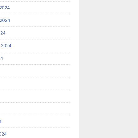
2024
 2024
024
 2024
24
4
024