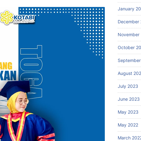
January 2
December 
November
October 2
September
August 20
July 2023
June 2023
May 2023
May 2022
March 202