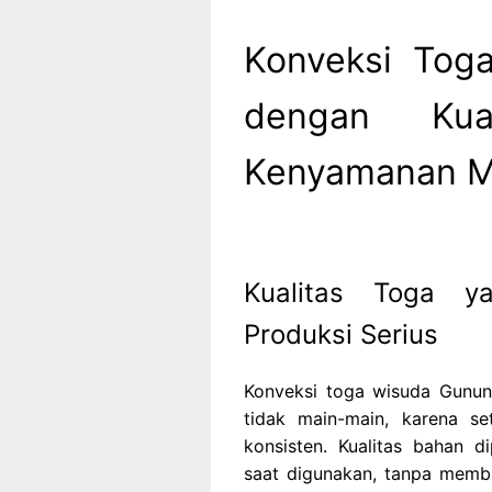
Konveksi Toga
dengan Kua
Kenyamanan M
Kualitas Toga y
Produksi Serius
Konveksi toga wisuda Gunun
tidak main-main, karena set
konsisten. Kualitas bahan 
saat digunakan, tanpa memb