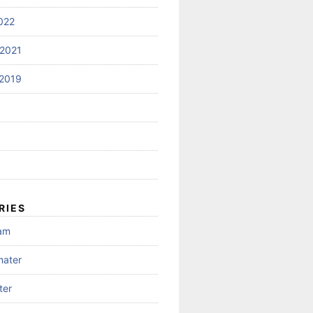
022
2021
2019
RIES
gam
mater
ter