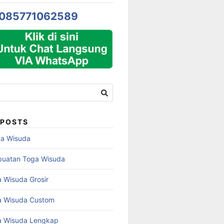
085771062589
 POSTS
ga Wisuda
buatan Toga Wisuda
 Wisuda Grosir
a Wisuda Custom
a Wisuda Lengkap