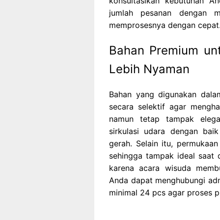
konsultasikan kebutuhan An
jumlah pesanan dengan m
memprosesnya dengan cepat
Bahan Premium un
Lebih Nyaman
Bahan yang digunakan dal
secara selektif agar mengha
namun tetap tampak elega
sirkulasi udara dengan ba
gerah. Selain itu, permukaa
sehingga tampak ideal saat 
karena acara wisuda memb
Anda dapat menghubungi adm
minimal 24 pcs agar proses pr