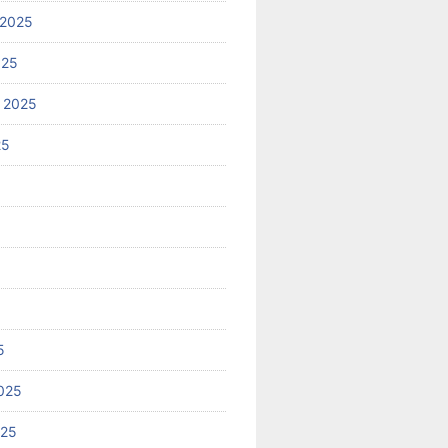
 2025
025
 2025
25
5
025
025