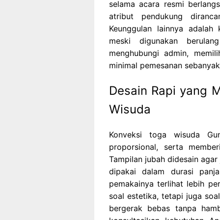
selama acara resmi berlangs
atribut pendukung diranc
Keunggulan lainnya adalah
meski digunakan berulan
menghubungi admin, memili
minimal pemesanan sebanyak 
Desain Rapi yang 
Wisuda
Konveksi toga wisuda Gun
proporsional, serta member
Tampilan jubah didesain agar
dipakai dalam durasi panj
pemakainya terlihat lebih pe
soal estetika, tetapi juga 
bergerak bebas tanpa ham