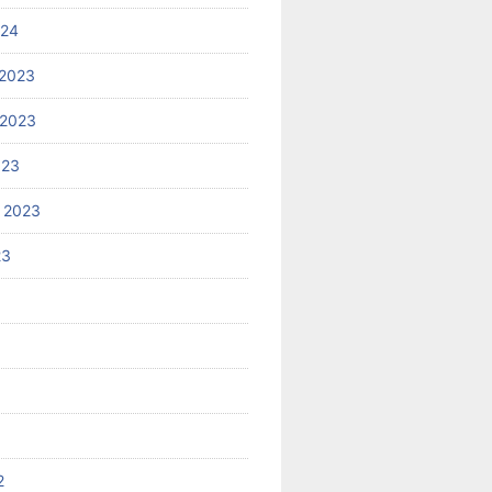
024
2023
 2023
023
 2023
23
2