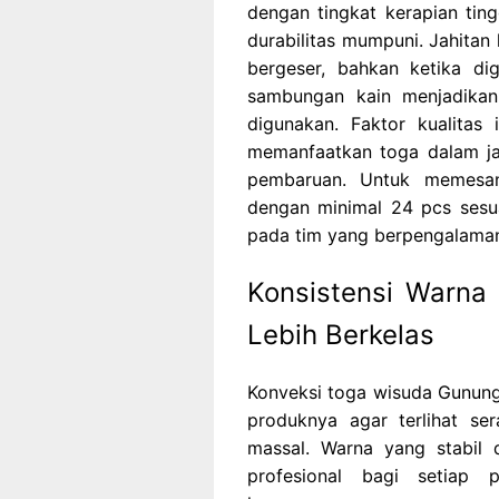
dengan tingkat kerapian tin
durabilitas mumpuni. Jahita
bergeser, bahkan ketika dig
sambungan kain menjadikan 
digunakan. Faktor kualitas
memanfaatkan toga dalam ja
pembaruan. Untuk memesan
dengan minimal 24 pcs sesua
pada tim yang berpengalama
Konsistensi Warn
Lebih Berkelas
Konveksi toga wisuda Gunungs
produknya agar terlihat se
massal. Warna yang stabil
profesional bagi setiap 