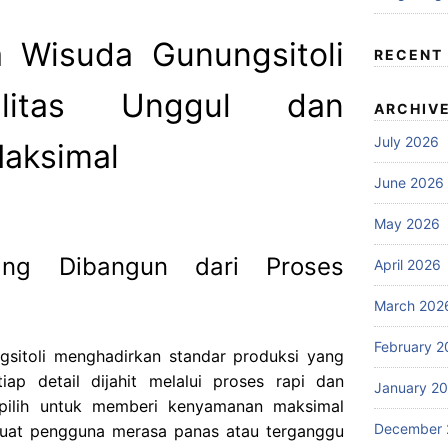
 Wisuda Gunungsitoli
RECENT
litas Unggul dan
ARCHIV
July 2026
aksimal
June 2026
May 2026
ang Dibangun dari Proses
April 2026
March 202
February 2
gsitoli menghadirkan standar produksi yang
iap detail dijahit melalui proses rapi dan
January 2
dipilih untuk memberi kenyamanan maksimal
December 
uat pengguna merasa panas atau terganggu