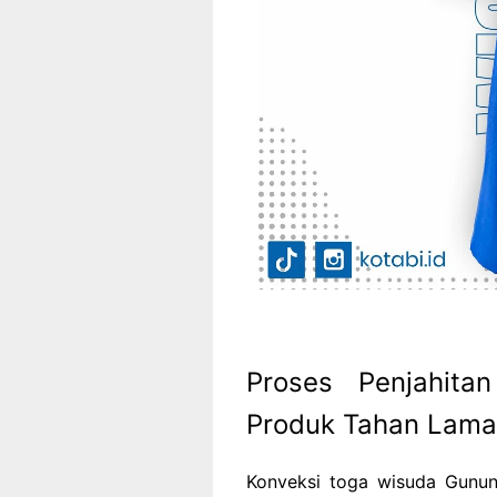
Proses Penjahita
Produk Tahan Lama
Konveksi toga wisuda Gunung