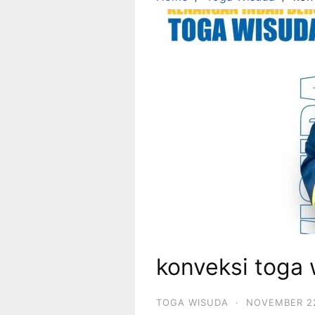
konveksi toga 
TOGA WISUDA
·
NOVEMBER 22