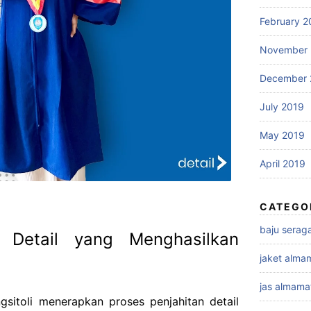
February 2
November 
December 
July 2019
May 2019
April 2019
CATEGO
baju sera
n Detail yang Menghasilkan
jaket alma
jas almama
sitoli menerapkan proses penjahitan detail