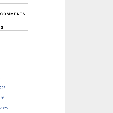
 COMMENTS
ES
6
026
026
2025