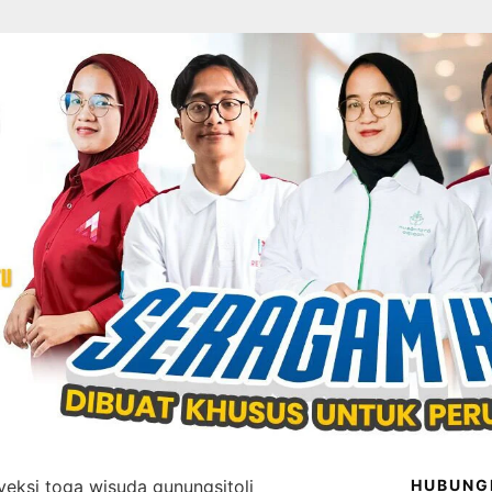
veksi toga wisuda gunungsitoli
HUBUNG