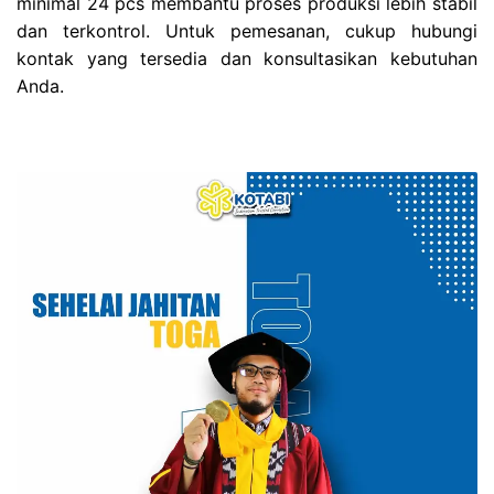
minimal 24 pcs membantu proses produksi lebih stabil
dan terkontrol. Untuk pemesanan, cukup hubungi
kontak yang tersedia dan konsultasikan kebutuhan
Anda.