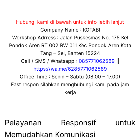
Hubungi kami di bawah untuk info lebih lanjut
Company Name : KOTABI
Workshop Adrress : Jalan Puskesmas No. 175 Kel
Pondok Aren RT 002 RW 011 Kec Pondok Aren Kota
Tang – Sel, Banten 15224
Call / SMS / Whatsapp :
085771062589
||
https://wa.me/6285771062589
Office Time : Senin – Sabtu (08.00 – 17.00)
Fast respon silahkan menghubungi kami pada jam
kerja
Pelayanan Responsif untuk
Memudahkan Komunikasi