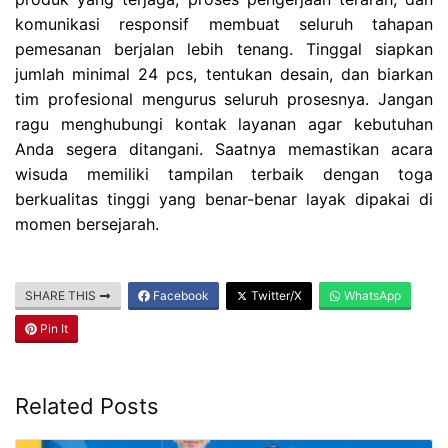
komunikasi responsif membuat seluruh tahapan
pemesanan berjalan lebih tenang. Tinggal siapkan
jumlah minimal 24 pcs, tentukan desain, dan biarkan
tim profesional mengurus seluruh prosesnya. Jangan
ragu menghubungi kontak layanan agar kebutuhan
Anda segera ditangani. Saatnya memastikan acara
wisuda memiliki tampilan terbaik dengan toga
berkualitas tinggi yang benar-benar layak dipakai di
momen bersejarah.
SHARE THIS
Facebook
Twitter/X
WhatsApp
Pin It
Related Posts