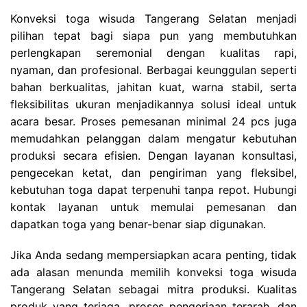
Konveksi toga wisuda Tangerang Selatan menjadi
pilihan tepat bagi siapa pun yang membutuhkan
perlengkapan seremonial dengan kualitas rapi,
nyaman, dan profesional. Berbagai keunggulan seperti
bahan berkualitas, jahitan kuat, warna stabil, serta
fleksibilitas ukuran menjadikannya solusi ideal untuk
acara besar. Proses pemesanan minimal 24 pcs juga
memudahkan pelanggan dalam mengatur kebutuhan
produksi secara efisien. Dengan layanan konsultasi,
pengecekan ketat, dan pengiriman yang fleksibel,
kebutuhan toga dapat terpenuhi tanpa repot. Hubungi
kontak layanan untuk memulai pemesanan dan
dapatkan toga yang benar-benar siap digunakan.
Jika Anda sedang mempersiapkan acara penting, tidak
ada alasan menunda memilih konveksi toga wisuda
Tangerang Selatan sebagai mitra produksi. Kualitas
produk yang terjaga, proses pengerjaan terarah, dan