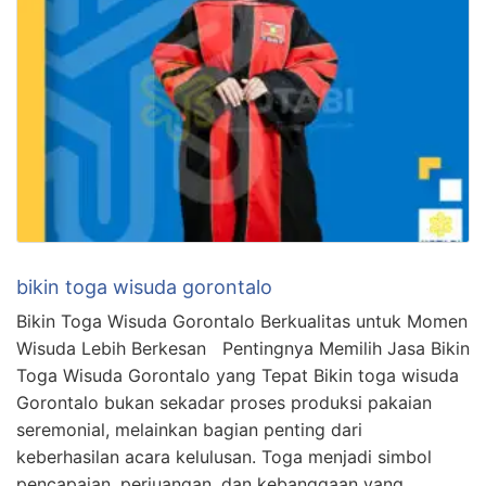
bikin toga wisuda gorontalo
Bikin Toga Wisuda Gorontalo Berkualitas untuk Momen
Wisuda Lebih Berkesan Pentingnya Memilih Jasa Bikin
Toga Wisuda Gorontalo yang Tepat Bikin toga wisuda
Gorontalo bukan sekadar proses produksi pakaian
seremonial, melainkan bagian penting dari
keberhasilan acara kelulusan. Toga menjadi simbol
pencapaian, perjuangan, dan kebanggaan yang