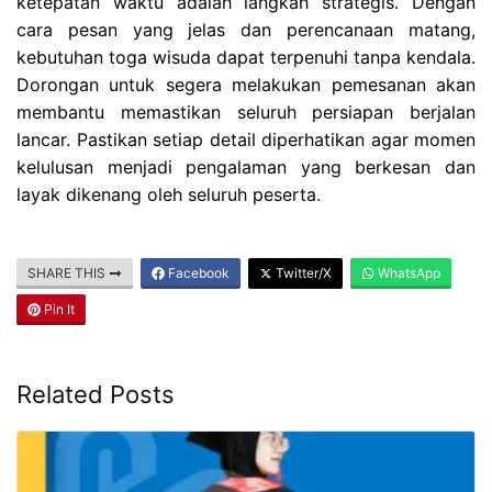
ketepatan waktu adalah langkah strategis. Dengan
cara pesan yang jelas dan perencanaan matang,
kebutuhan toga wisuda dapat terpenuhi tanpa kendala.
Dorongan untuk segera melakukan pemesanan akan
membantu memastikan seluruh persiapan berjalan
lancar. Pastikan setiap detail diperhatikan agar momen
kelulusan menjadi pengalaman yang berkesan dan
layak dikenang oleh seluruh peserta.
SHARE THIS
Facebook
Twitter/X
WhatsApp
Pin It
Related Posts