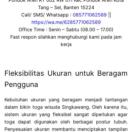
Pondok Aren RT 002 RW 011 Kec Pondok Aren Kota
Tang – Sel, Banten 15224
Call/ SMS/ Whatsapp :
085771062589
||
https://wa.me/6285771062589
Office Time : Senin – Sabtu (08.00 – 17.00)
Fast respon silahkan menghubungi kami pada jam
kerja
Fleksibilitas Ukuran untuk Beragam
Pengguna
Kebutuhan ukuran yang beragam menjadi tantangan
dalam bikin toga wisuda Singkawang. Oleh karena itu,
sistem ukuran yang fleksibel sangat diperlukan agar
toga dapat digunakan oleh berbagai postur tubuh.
Penyesuaian ukuran membantu menciptakan tampilan