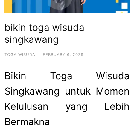
bikin toga wisuda
singkawang
TOGA WISUDA
·
FEBRUARY 6, 2026
Bikin Toga Wisuda
Singkawang untuk Momen
Kelulusan yang Lebih
Bermakna