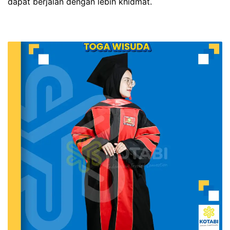
dapat berjalan dengan lebih khidmat.