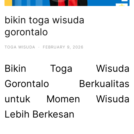
bikin toga wisuda
gorontalo
TOGA WISUDA
·
FEBRUARY 9, 2026
Bikin Toga Wisuda
Gorontalo Berkualitas
untuk Momen Wisuda
Lebih Berkesan