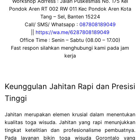
Workshop Adrress : Jalan Puskesmas No. 175 Kel
Pondok Aren RT 002 RW 011 Kec Pondok Aren Kota
Tang – Sel, Banten 15224
Call/ SMS/ Whatsapp :
087808189049
||
https://wa.me/6287808189049
Office Time : Senin – Sabtu (08.00 – 17.00)
Fast respon silahkan menghubungi kami pada jam
kerja
Keunggulan Jahitan Rapi dan Presisi
Tinggi
Jahitan merupakan elemen krusial dalam menentukan
kualitas toga wisuda. Jahitan yang rapi menunjukkan
tingkat ketelitian dan profesionalisme pembuatnya.
Pada layanan bikin toga wisuda Gorontalo yang