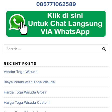
085771062589
Search
for:
RECENT POSTS
Vendor Toga Wisuda
Biaya Pembuatan Toga Wisuda
Harga Toga Wisuda Grosir
Harga Toga Wisuda Custom