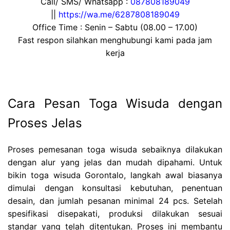
Call/ SMS/ Whatsapp :
087808189049
||
https://wa.me/6287808189049
Office Time : Senin – Sabtu (08.00 – 17.00)
Fast respon silahkan menghubungi kami pada jam
kerja
Cara Pesan Toga Wisuda dengan
Proses Jelas
Proses pemesanan toga wisuda sebaiknya dilakukan
dengan alur yang jelas dan mudah dipahami. Untuk
bikin toga wisuda Gorontalo, langkah awal biasanya
dimulai dengan konsultasi kebutuhan, penentuan
desain, dan jumlah pesanan minimal 24 pcs. Setelah
spesifikasi disepakati, produksi dilakukan sesuai
standar yang telah ditentukan. Proses ini membantu