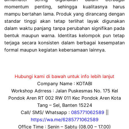
momentum penting, sehingga kualitasnya harus
mampu bertahan lama. Produk yang dirancang dengan
standar tinggi akan tetap terlihat layak digunakan
dalam waktu panjang tanpa perubahan signifikan pada
bentuk maupun warna. Identitas kelompok pun tetap
terjaga secara konsisten dalam berbagai kesempatan
formal maupun kegiatan kebersamaan lainnya.
Hubungi kami di bawah untuk info lebih lanjut
Company Name : KOTABI
Workshop Adrress : Jalan Puskesmas No. 175 Kel
Pondok Aren RT 002 RW 011 Kec Pondok Aren Kota
Tang – Sel, Banten 15224
Call/ SMS/ Whatsapp :
085771062589
||
https://wa.me/6285771062589
Office Time : Senin – Sabtu (08.00 – 17.00)