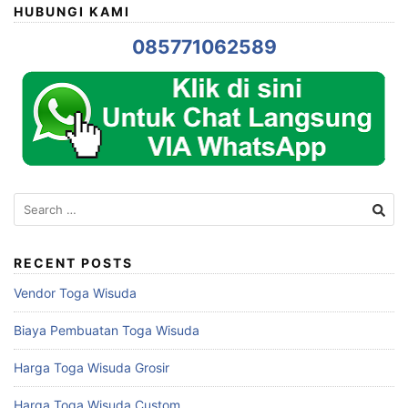
HUBUNGI KAMI
085771062589
Search
for:
RECENT POSTS
Vendor Toga Wisuda
Biaya Pembuatan Toga Wisuda
Harga Toga Wisuda Grosir
Harga Toga Wisuda Custom