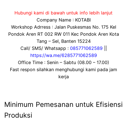
Hubungi kami di bawah untuk info lebih lanjut
Company Name : KOTABI
Workshop Adrress : Jalan Puskesmas No. 175 Kel
Pondok Aren RT 002 RW 011 Kec Pondok Aren Kota
Tang – Sel, Banten 15224
Call/ SMS/ Whatsapp :
085771062589
||
https://wa.me/6285771062589
Office Time : Senin – Sabtu (08.00 – 17.00)
Fast respon silahkan menghubungi kami pada jam
kerja
Minimum Pemesanan untuk Efisiensi
Produksi