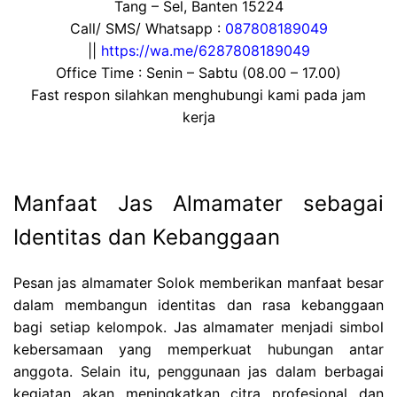
Tang – Sel, Banten 15224
Call/ SMS/ Whatsapp :
087808189049
||
https://wa.me/6287808189049
Office Time : Senin – Sabtu (08.00 – 17.00)
Fast respon silahkan menghubungi kami pada jam
kerja
Manfaat Jas Almamater sebagai
Identitas dan Kebanggaan
Pesan jas almamater Solok memberikan manfaat besar
dalam membangun identitas dan rasa kebanggaan
bagi setiap kelompok. Jas almamater menjadi simbol
kebersamaan yang memperkuat hubungan antar
anggota. Selain itu, penggunaan jas dalam berbagai
kegiatan akan meningkatkan citra profesional dan