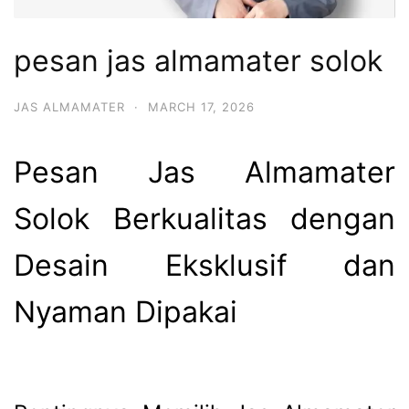
pesan jas almamater solok
JAS ALMAMATER
·
MARCH 17, 2026
Pesan Jas Almamater
Solok Berkualitas dengan
Desain Eksklusif dan
Nyaman Dipakai