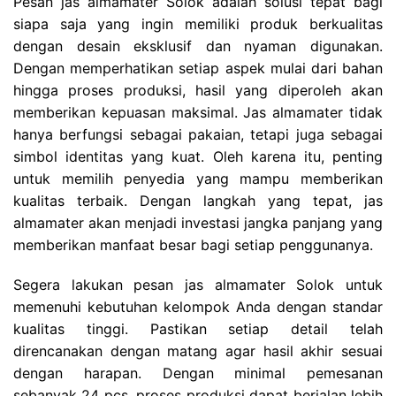
Pesan jas almamater Solok adalah solusi tepat bagi
siapa saja yang ingin memiliki produk berkualitas
dengan desain eksklusif dan nyaman digunakan.
Dengan memperhatikan setiap aspek mulai dari bahan
hingga proses produksi, hasil yang diperoleh akan
memberikan kepuasan maksimal. Jas almamater tidak
hanya berfungsi sebagai pakaian, tetapi juga sebagai
simbol identitas yang kuat. Oleh karena itu, penting
untuk memilih penyedia yang mampu memberikan
kualitas terbaik. Dengan langkah yang tepat, jas
almamater akan menjadi investasi jangka panjang yang
memberikan manfaat besar bagi setiap penggunanya.
Segera lakukan pesan jas almamater Solok untuk
memenuhi kebutuhan kelompok Anda dengan standar
kualitas tinggi. Pastikan setiap detail telah
direncanakan dengan matang agar hasil akhir sesuai
dengan harapan. Dengan minimal pemesanan
sebanyak 24 pcs, proses produksi dapat berjalan lebih