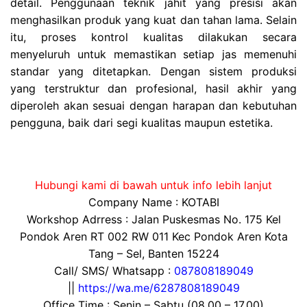
detail. Penggunaan teknik jahit yang presisi akan
menghasilkan produk yang kuat dan tahan lama. Selain
itu, proses kontrol kualitas dilakukan secara
menyeluruh untuk memastikan setiap jas memenuhi
standar yang ditetapkan. Dengan sistem produksi
yang terstruktur dan profesional, hasil akhir yang
diperoleh akan sesuai dengan harapan dan kebutuhan
pengguna, baik dari segi kualitas maupun estetika.
Hubungi kami di bawah untuk info lebih lanjut
Company Name : KOTABI
Workshop Adrress : Jalan Puskesmas No. 175 Kel
Pondok Aren RT 002 RW 011 Kec Pondok Aren Kota
Tang – Sel, Banten 15224
Call/ SMS/ Whatsapp :
087808189049
||
https://wa.me/6287808189049
Office Time : Senin – Sabtu (08.00 – 17.00)