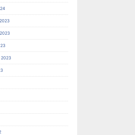
024
2023
 2023
023
 2023
23
2