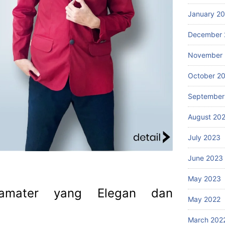
January 2
December 
November
October 2
September
August 20
July 2023
June 2023
May 2023
amater yang Elegan dan
May 2022
March 202