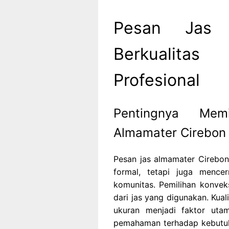
Pesan Jas 
Berkualit
Profesional
Pentingnya Me
Almamater Cirebon
Pesan jas almamater Cirebo
formal, tetapi juga mence
komunitas. Pemilihan konvek
dari jas yang digunakan. Kual
ukuran menjadi faktor utam
pemahaman terhadap kebutuh