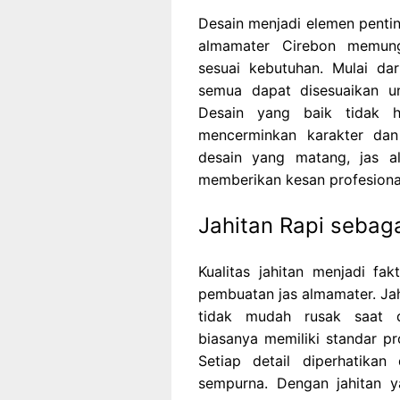
Desain menjadi elemen penti
almamater Cirebon memun
sesuai kebutuhan. Mulai da
semua dapat disesuaikan u
Desain yang baik tidak h
mencerminkan karakter dan
desain yang matang, jas al
memberikan kesan profesiona
Jahitan Rapi sebaga
Kualitas jahitan menjadi fa
pembuatan jas almamater. Jah
tidak mudah rusak saat d
biasanya memiliki standar pr
Setiap detail diperhatikan
sempurna. Dengan jahitan y