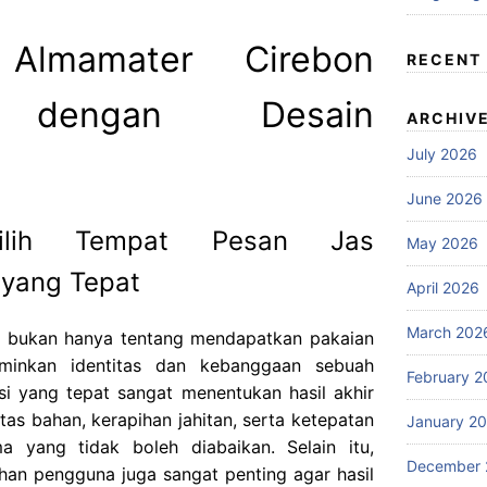
Almamater Cirebon
RECENT
as dengan Desain
ARCHIV
July 2026
June 2026
milih Tempat Pesan Jas
May 2026
 yang Tepat
April 2026
March 202
n bukan hanya tentang mendapatkan pakaian
rminkan identitas dan kebanggaan sebuah
February 2
si yang tepat sangat menentukan hasil akhir
itas bahan, kerapihan jahitan, serta ketepatan
January 2
a yang tidak boleh diabaikan. Selain itu,
December 
an pengguna juga sangat penting agar hasil