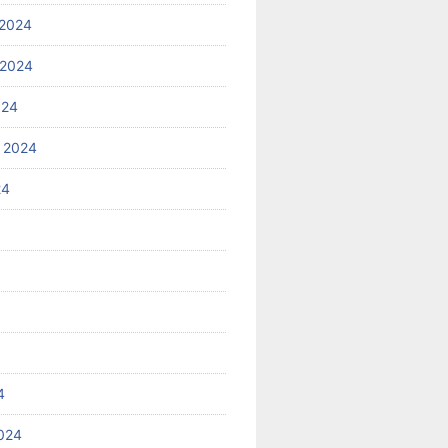
2024
 2024
024
 2024
24
4
024