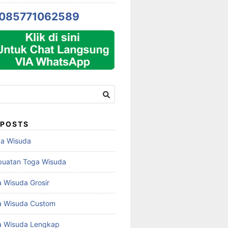
085771062589
 POSTS
ga Wisuda
buatan Toga Wisuda
 Wisuda Grosir
a Wisuda Custom
a Wisuda Lengkap