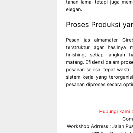
tahan lama, tetapi juga mem
elegan.
Proses Produksi ya
Pesan jas almamater Cir
terstruktur agar hasilnya 
finishing, setiap langkah
matang. Efisiensi dalam pros
pesanan selesai tepat waktu.
sistem kerja yang terorganis
pesanan diproses secara optim
Hubungi kami d
Comp
Workshop Adrress : Jalan P