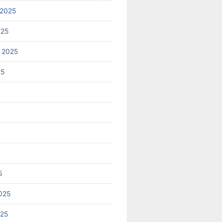
 2025
025
 2025
25
5
025
025