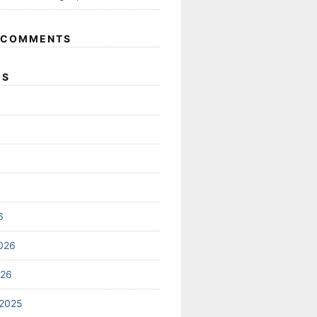
 COMMENTS
ES
6
026
026
2025