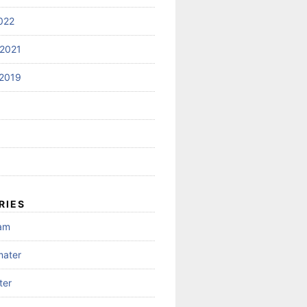
022
2021
2019
RIES
gam
mater
ter