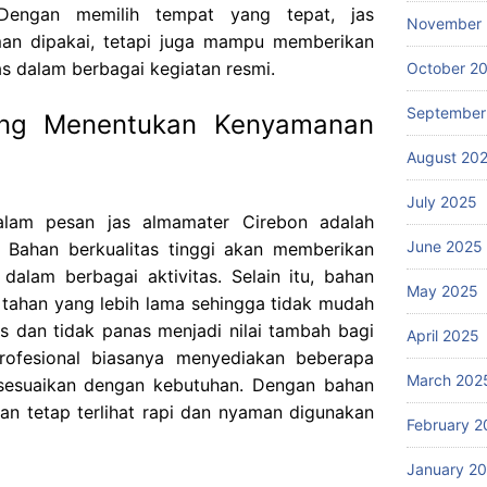
 Dengan memilih tempat yang tepat, jas
November
an dipakai, tetapi juga mampu memberikan
as dalam berbagai kegiatan resmi.
October 2
September
ang Menentukan Kenyamanan
August 20
July 2025
alam pesan jas almamater Cirebon adalah
June 2025
. Bahan berkualitas tinggi akan memberikan
alam berbagai aktivitas. Selain itu, bahan
May 2025
 tahan yang lebih lama sehingga tidak mudah
us dan tidak panas menjadi nilai tambah bagi
April 2025
rofesional biasanya menyediakan beberapa
March 202
isesuaikan dengan kebutuhan. Dengan bahan
an tetap terlihat rapi dan nyaman digunakan
February 2
January 2