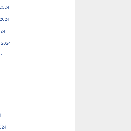
2024
 2024
024
 2024
24
4
024