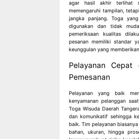
agar hasil akhir terlihat
memengaruhi tampilan, teta
jangka panjang. Toga yang
digunakan dan tidak mudah
pemeriksaan kualitas dila
pesanan memiliki standar y
keunggulan yang memberikan 
Pelayanan Cepat
Pemesanan
Pelayanan yang baik men
kenyamanan pelanggan saat
Toga Wisuda Daerah Tangera
dan komunikatif sehingga k
baik. Tim pelayanan biasanya
bahan, ukuran, hingga pros