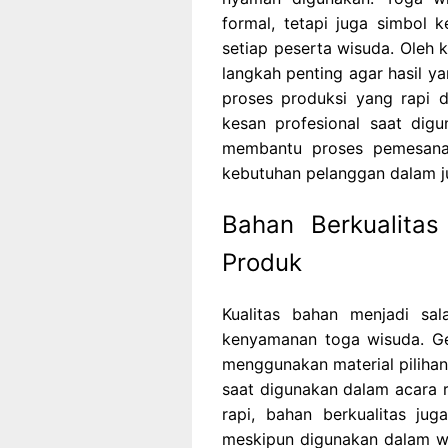
formal, tetapi juga simbol k
setiap peserta wisuda. Oleh k
langkah penting agar hasil 
proses produksi yang rapi 
kesan profesional saat digu
membantu proses pemesanan
kebutuhan pelanggan dalam j
Bahan Berkualita
Produk
Kualitas bahan menjadi sa
kenyamanan toga wisuda. Ge
menggunakan material piliha
saat digunakan dalam acara r
rapi, bahan berkualitas j
meskipun digunakan dalam wa