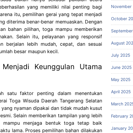
eberhasilan yang memiliki nilai penting bagi
November
arena itu, pemilihan gerai yang tepat menjadi
October 2
yang diterima benar-benar memuaskan. Dengan
dan bahan pilihan, toga mampu memberikan
September
nakan. Selain itu, pelayanan yang responsif
August 20
 berjalan lebih mudah, cepat, dan sesuai
umlah besar maupun kecil.
July 2025
s Menjadi Keunggulan Utama
June 2025
May 2025
April 2025
lah satu faktor penting dalam menentukan
rai Toga Wisuda Daerah Tangerang Selatan
March 202
n yang nyaman dipakai dan tidak mudah kusut
esmi. Selain memberikan tampilan yang lebih
February 2
uga mampu menjaga bentuk toga tetap baik
January 2
ktu lama. Proses pemilihan bahan dilakukan