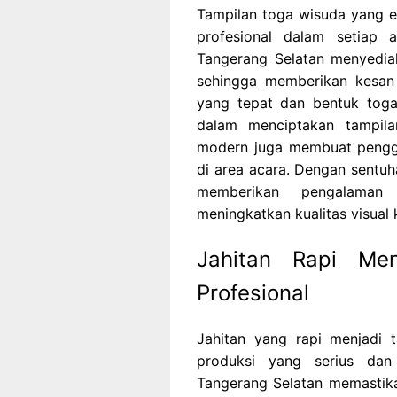
Tampilan toga wisuda yang 
profesional dalam setiap
Tangerang Selatan menyedia
sehingga memberikan kesan 
yang tepat dan bentuk toga
dalam menciptakan tampila
modern juga membuat penggun
di area acara. Dengan sentu
memberikan pengalaman
meningkatkan kualitas visual
Jahitan Rapi Men
Profesional
Jahitan yang rapi menjadi
produksi yang serius dan
Tangerang Selatan memastikan 