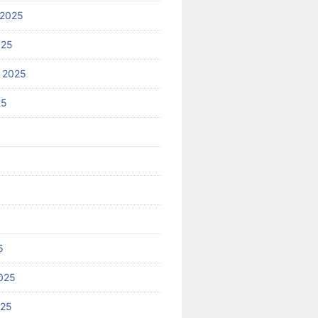
 2025
025
 2025
25
5
025
025