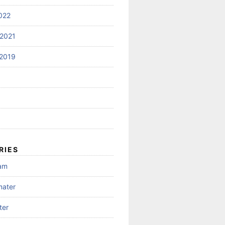
022
2021
2019
RIES
gam
mater
ter