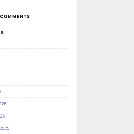
 COMMENTS
ES
6
026
026
2025