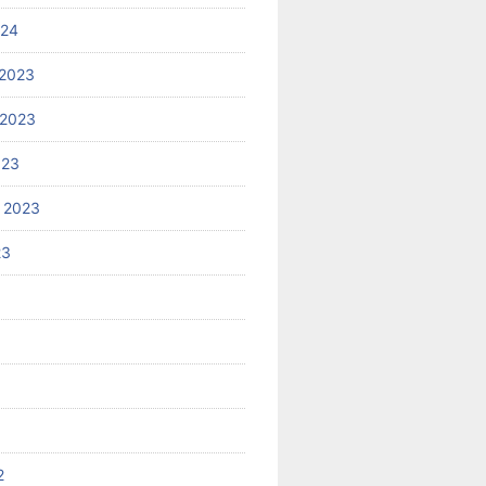
024
2023
 2023
023
 2023
23
2