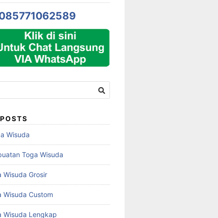
085771062589
 POSTS
ga Wisuda
buatan Toga Wisuda
 Wisuda Grosir
a Wisuda Custom
a Wisuda Lengkap