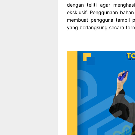
dengan teliti agar menghas
eksklusif. Penggunaan bahan
membuat pengguna tampil pe
yang berlangsung secara for