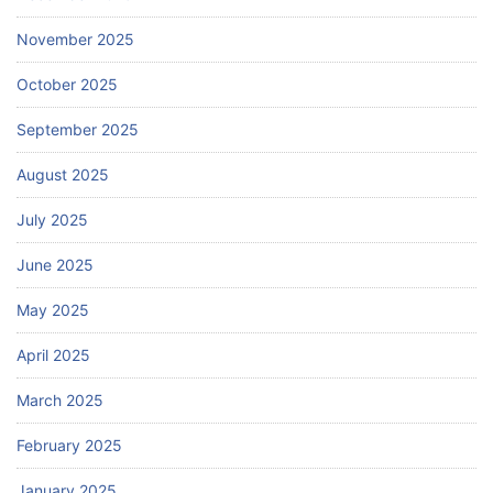
November 2025
October 2025
September 2025
August 2025
July 2025
June 2025
May 2025
April 2025
March 2025
February 2025
January 2025