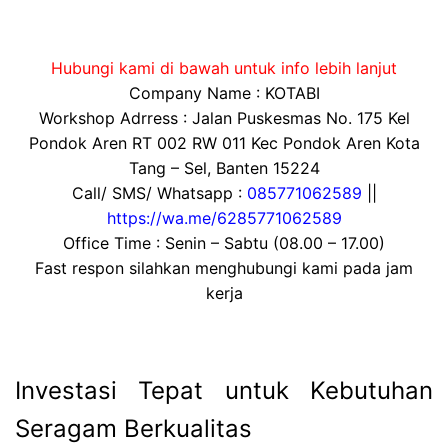
Hubungi kami di bawah untuk info lebih lanjut
Company Name : KOTABI
Workshop Adrress : Jalan Puskesmas No. 175 Kel
Pondok Aren RT 002 RW 011 Kec Pondok Aren Kota
Tang – Sel, Banten 15224
Call/ SMS/ Whatsapp :
085771062589
||
https://wa.me/6285771062589
Office Time : Senin – Sabtu (08.00 – 17.00)
Fast respon silahkan menghubungi kami pada jam
kerja
Investasi Tepat untuk Kebutuhan
Seragam Berkualitas