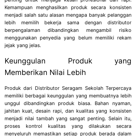
Kemampuan menghasilkan produk secara konsisten
menjadi salah satu alasan mengapa banyak pelanggan
lebih memilih bekerja sama dengan distributor
berpengalaman dibandingkan mengambil risiko
menggunakan penyedia yang belum memiliki rekam
jejak yang jelas.
Keunggulan Produk yang
Memberikan Nilai Lebih
Produk dari Distributor Seragam Sekolah Terpercaya
memiliki berbagai keunggulan yang membuatnya lebih
unggul dibandingkan produk biasa. Bahan nyaman,
jahitan kuat, desain rapi, dan kualitas yang konsisten
menjadi nilai tambah yang sangat penting. Selain itu,
proses kontrol kualitas yang dilakukan secara
menyeluruh memastikan setiap produk berada dalam