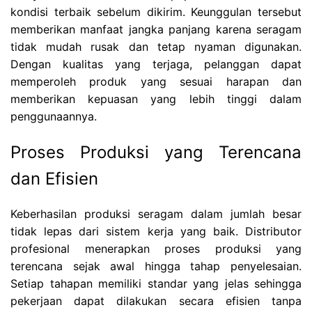
kondisi terbaik sebelum dikirim. Keunggulan tersebut
memberikan manfaat jangka panjang karena seragam
tidak mudah rusak dan tetap nyaman digunakan.
Dengan kualitas yang terjaga, pelanggan dapat
memperoleh produk yang sesuai harapan dan
memberikan kepuasan yang lebih tinggi dalam
penggunaannya.
Proses Produksi yang Terencana
dan Efisien
Keberhasilan produksi seragam dalam jumlah besar
tidak lepas dari sistem kerja yang baik. Distributor
profesional menerapkan proses produksi yang
terencana sejak awal hingga tahap penyelesaian.
Setiap tahapan memiliki standar yang jelas sehingga
pekerjaan dapat dilakukan secara efisien tanpa