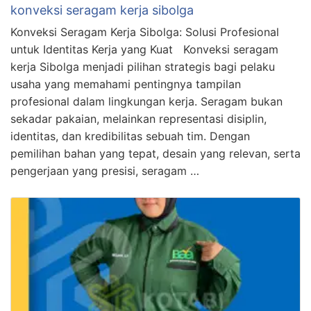
konveksi seragam kerja sibolga
Konveksi Seragam Kerja Sibolga: Solusi Profesional
untuk Identitas Kerja yang Kuat Konveksi seragam
kerja Sibolga menjadi pilihan strategis bagi pelaku
usaha yang memahami pentingnya tampilan
profesional dalam lingkungan kerja. Seragam bukan
sekadar pakaian, melainkan representasi disiplin,
identitas, dan kredibilitas sebuah tim. Dengan
pemilihan bahan yang tepat, desain yang relevan, serta
pengerjaan yang presisi, seragam …