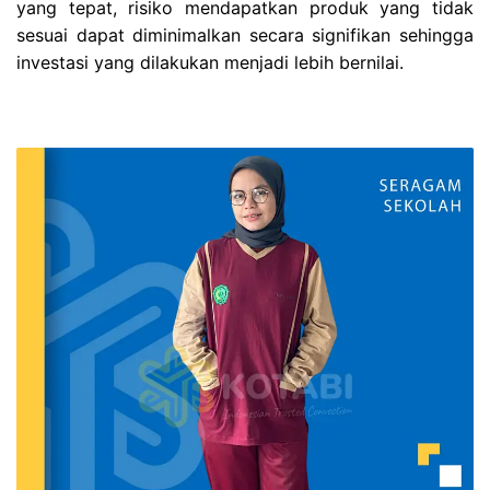
yang tepat, risiko mendapatkan produk yang tidak
sesuai dapat diminimalkan secara signifikan sehingga
investasi yang dilakukan menjadi lebih bernilai.