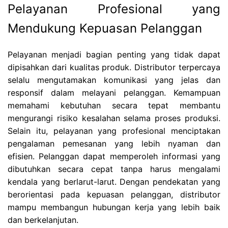
Pelayanan Profesional yang
Mendukung Kepuasan Pelanggan
Pelayanan menjadi bagian penting yang tidak dapat
dipisahkan dari kualitas produk. Distributor terpercaya
selalu mengutamakan komunikasi yang jelas dan
responsif dalam melayani pelanggan. Kemampuan
memahami kebutuhan secara tepat membantu
mengurangi risiko kesalahan selama proses produksi.
Selain itu, pelayanan yang profesional menciptakan
pengalaman pemesanan yang lebih nyaman dan
efisien. Pelanggan dapat memperoleh informasi yang
dibutuhkan secara cepat tanpa harus mengalami
kendala yang berlarut-larut. Dengan pendekatan yang
berorientasi pada kepuasan pelanggan, distributor
mampu membangun hubungan kerja yang lebih baik
dan berkelanjutan.