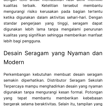
kualitas terbaik. Ketelitian tersebut membantu
mengurangi risiko kerusakan pada bagian tertentu
ketika digunakan dalam aktivitas sehari-hari. Dengan
standar pengerjaan yang tinggi, seragam dapat
digunakan lebih lama tanpa mengalami penurunan
kualitas yang signifikan sehingga memberikan manfaat
lebih bagi pengguna.
Desain Seragam yang Nyaman dan
Modern
Perkembangan kebutuhan membuat desain seragam
semakin diperhatikan. Distributor Seragam Sekolah
Terpercaya mampu menghadirkan desain yang nyaman
digunakan tanpa mengurangi kesan formal. Potongan
yang tepat membantu memberikan kebebasan
bergerak selama beraktivitas. Selain itu, tampilan yang