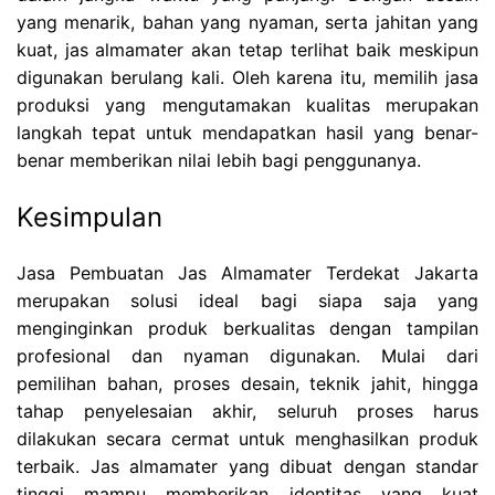
yang menarik, bahan yang nyaman, serta jahitan yang
kuat, jas almamater akan tetap terlihat baik meskipun
digunakan berulang kali. Oleh karena itu, memilih jasa
produksi yang mengutamakan kualitas merupakan
langkah tepat untuk mendapatkan hasil yang benar-
benar memberikan nilai lebih bagi penggunanya.
Kesimpulan
Jasa Pembuatan Jas Almamater Terdekat Jakarta
merupakan solusi ideal bagi siapa saja yang
menginginkan produk berkualitas dengan tampilan
profesional dan nyaman digunakan. Mulai dari
pemilihan bahan, proses desain, teknik jahit, hingga
tahap penyelesaian akhir, seluruh proses harus
dilakukan secara cermat untuk menghasilkan produk
terbaik. Jas almamater yang dibuat dengan standar
tinggi mampu memberikan identitas yang kuat