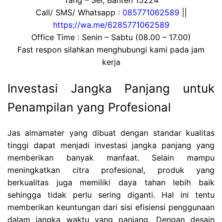
Tang – Sel, Banten 15224
Call/ SMS/ Whatsapp :
085771062589
||
https://wa.me/6285771062589
Office Time : Senin – Sabtu (08.00 – 17.00)
Fast respon silahkan menghubungi kami pada jam
kerja
Investasi Jangka Panjang untuk
Penampilan yang Profesional
Jas almamater yang dibuat dengan standar kualitas
tinggi dapat menjadi investasi jangka panjang yang
memberikan banyak manfaat. Selain mampu
meningkatkan citra profesional, produk yang
berkualitas juga memiliki daya tahan lebih baik
sehingga tidak perlu sering diganti. Hal ini tentu
memberikan keuntungan dari sisi efisiensi penggunaan
dalam jangka waktu yang panjang. Dengan desain