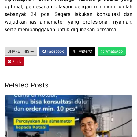
optimal, pemesanan dilayani dengan minimum jumlah
sebanyak 24 pcs. Segera lakukan konsultasi dan
wujudkan jas almamater yang profesional, nyaman,
serta membanggakan untuk digunakan bersama.
SHARE THIS
Facebook
Twitter/X
WhatsApp
Pin It
Related Posts