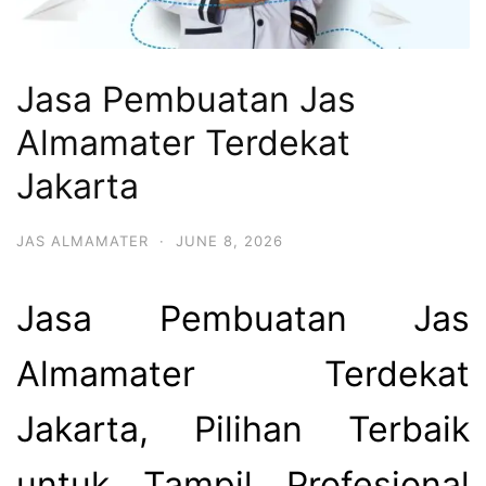
Jasa Pembuatan Jas
Almamater Terdekat
Jakarta
JAS ALMAMATER
·
JUNE 8, 2026
Jasa Pembuatan Jas
Almamater Terdekat
Jakarta, Pilihan Terbaik
untuk Tampil Profesional