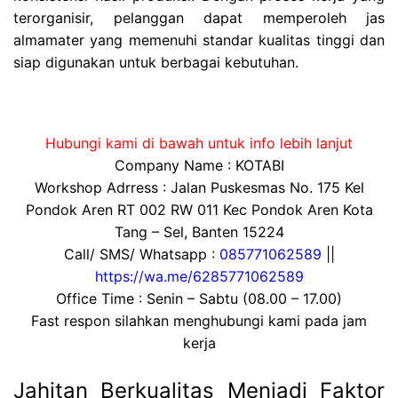
terorganisir, pelanggan dapat memperoleh jas
almamater yang memenuhi standar kualitas tinggi dan
siap digunakan untuk berbagai kebutuhan.
Hubungi kami di bawah untuk info lebih lanjut
Company Name : KOTABI
Workshop Adrress : Jalan Puskesmas No. 175 Kel
Pondok Aren RT 002 RW 011 Kec Pondok Aren Kota
Tang – Sel, Banten 15224
Call/ SMS/ Whatsapp :
085771062589
||
https://wa.me/6285771062589
Office Time : Senin – Sabtu (08.00 – 17.00)
Fast respon silahkan menghubungi kami pada jam
kerja
Jahitan Berkualitas Menjadi Faktor