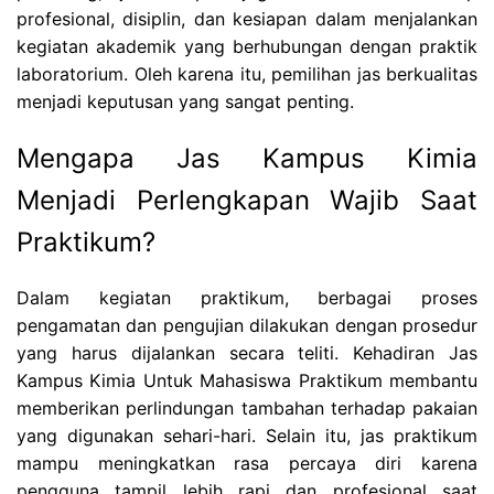
profesional, disiplin, dan kesiapan dalam menjalankan
kegiatan akademik yang berhubungan dengan praktik
laboratorium. Oleh karena itu, pemilihan jas berkualitas
menjadi keputusan yang sangat penting.
Mengapa Jas Kampus Kimia
Menjadi Perlengkapan Wajib Saat
Praktikum?
Dalam kegiatan praktikum, berbagai proses
pengamatan dan pengujian dilakukan dengan prosedur
yang harus dijalankan secara teliti. Kehadiran Jas
Kampus Kimia Untuk Mahasiswa Praktikum membantu
memberikan perlindungan tambahan terhadap pakaian
yang digunakan sehari-hari. Selain itu, jas praktikum
mampu meningkatkan rasa percaya diri karena
pengguna tampil lebih rapi dan profesional saat