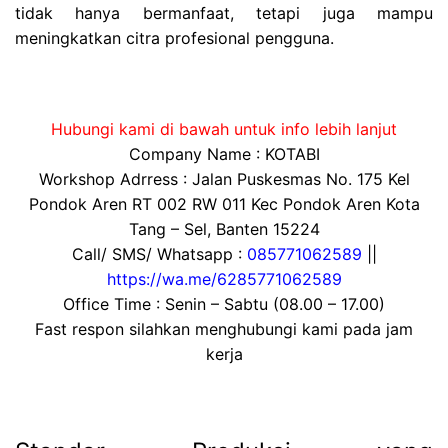
tidak hanya bermanfaat, tetapi juga mampu
meningkatkan citra profesional pengguna.
Hubungi kami di bawah untuk info lebih lanjut
Company Name : KOTABI
Workshop Adrress : Jalan Puskesmas No. 175 Kel
Pondok Aren RT 002 RW 011 Kec Pondok Aren Kota
Tang – Sel, Banten 15224
Call/ SMS/ Whatsapp :
085771062589
||
https://wa.me/6285771062589
Office Time : Senin – Sabtu (08.00 – 17.00)
Fast respon silahkan menghubungi kami pada jam
kerja