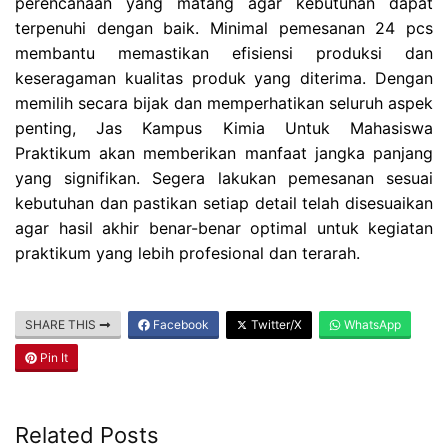
perencanaan yang matang agar kebutuhan dapat
terpenuhi dengan baik. Minimal pemesanan 24 pcs
membantu memastikan efisiensi produksi dan
keseragaman kualitas produk yang diterima. Dengan
memilih secara bijak dan memperhatikan seluruh aspek
penting, Jas Kampus Kimia Untuk Mahasiswa
Praktikum akan memberikan manfaat jangka panjang
yang signifikan. Segera lakukan pemesanan sesuai
kebutuhan dan pastikan setiap detail telah disesuaikan
agar hasil akhir benar-benar optimal untuk kegiatan
praktikum yang lebih profesional dan terarah.
SHARE THIS
Facebook
Twitter/X
WhatsApp
Pin It
Related Posts