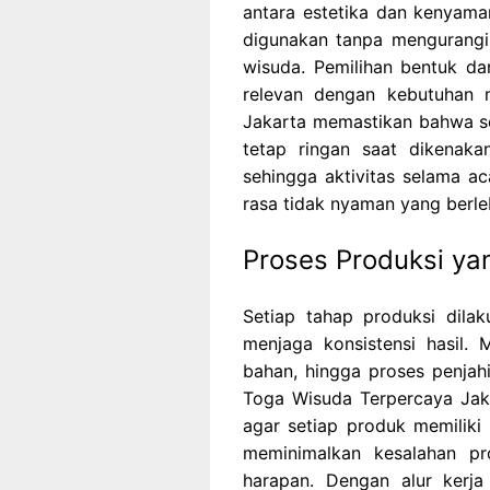
antara estetika dan kenyam
digunakan tanpa mengurangi
wisuda. Pemilihan bentuk dan
relevan dengan kebutuhan 
Jakarta memastikan bahwa se
tetap ringan saat dikenaka
sehingga aktivitas selama a
rasa tidak nyaman yang berle
Proses Produksi ya
Setiap tahap produksi dila
menjaga konsistensi hasil.
bahan, hingga proses penjahi
Toga Wisuda Terpercaya Jaka
agar setiap produk memiliki
meminimalkan kesalahan pr
harapan. Dengan alur kerja