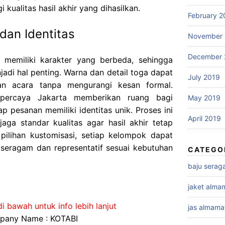
kualitas hasil akhir yang dihasilkan.
February 2
dan Identitas
November 
December 
 memiliki karakter yang berbeda, sehingga
njadi hal penting. Warna dan detail toga dapat
July 2019
han acara tanpa mengurangi kesan formal.
percaya Jakarta memberikan ruang bagi
May 2019
p pesanan memiliki identitas unik. Proses ini
April 2019
aga standar kualitas agar hasil akhir tetap
pilihan kustomisasi, setiap kelompok dapat
 seragam dan representatif sesuai kebutuhan
CATEGO
baju sera
jaket alma
i bawah untuk info lebih lanjut
jas almama
any Name : KOTABI