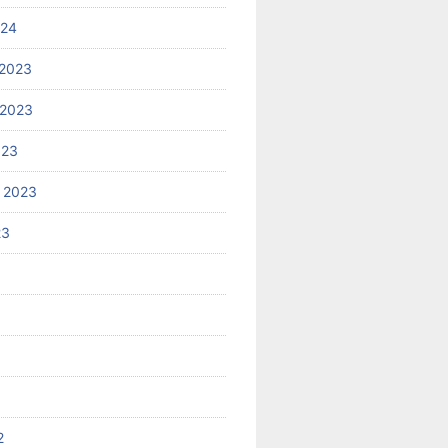
024
2023
 2023
023
 2023
23
2