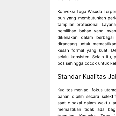
Konveksi Toga Wisuda Terperc
pun yang membutuhkan perle
tampilan profesional. Layana
pemilihan bahan yang nyam
dikenakan dalam berbagai
dirancang untuk memastika
kesan formal yang kuat. De
selalu konsisten. Selain itu
pcs sehingga cocok untuk ke
Standar Kualitas Ja
Kualitas menjadi fokus utam
bahan dipilih secara selek
saat dipakai dalam waktu lam
memastikan tidak ada ba
tampilan. Konveksi Toga 