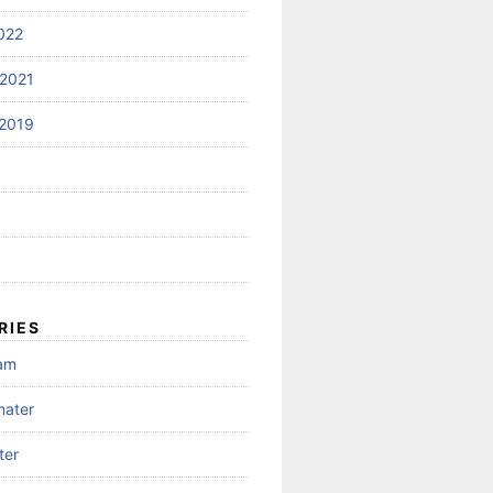
022
2021
2019
RIES
gam
mater
ter