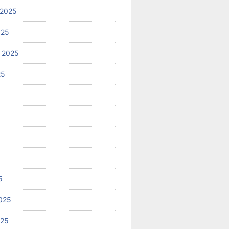
 2025
025
 2025
25
5
025
025