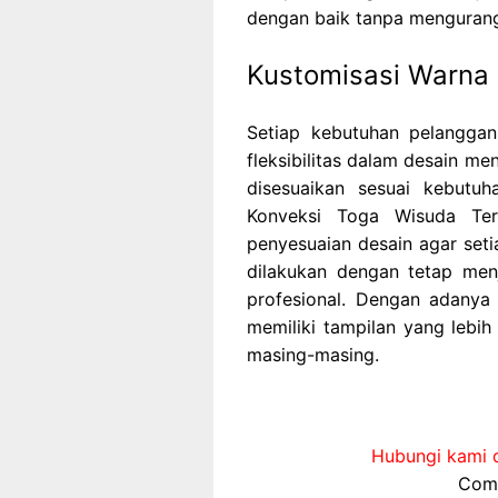
dengan baik tanpa mengurangi 
Kustomisasi Warna 
Setiap kebutuhan pelanggan
fleksibilitas dalam desain me
disesuaikan sesuai kebutu
Konveksi Toga Wisuda Ter
penyesuaian desain agar setia
dilakukan dengan tetap menj
profesional. Dengan adanya 
memiliki tampilan yang lebih
masing-masing.
Hubungi kami d
Comp