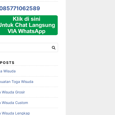
085771062589
 POSTS
ga Wisuda
buatan Toga Wisuda
 Wisuda Grosir
a Wisuda Custom
a Wisuda Lengkap