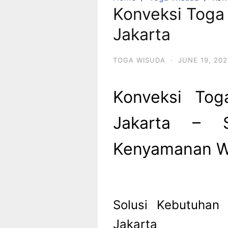
Konveksi Toga
Jakarta
TOGA WISUDA
·
JUNE 19, 202
Konveksi Tog
Jakarta – S
Kenyamanan W
Solusi Kebutuhan 
Jakarta