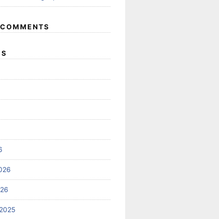
 COMMENTS
ES
6
026
026
2025