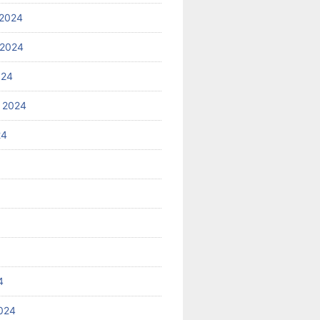
2024
 2024
024
 2024
24
4
024