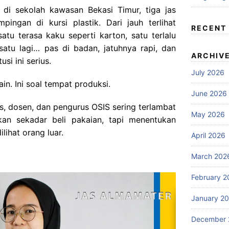
 di sekolah kawasan Bekasi Timur, tiga jas
ingan di kursi plastik. Dari jauh terlihat
RECENT
satu terasa kaku seperti karton, satu terlalu
 satu lagi… pas di badan, jatuhnya rapi, dan
ARCHIV
si ini serius.
July 2026
in. Ini soal tempat produksi.
June 2026
us, dosen, dan pengurus OSIS sering terlambat
May 2026
kan sekadar beli pakaian, tapi menentukan
lihat orang luar.
April 2026
March 202
February 2
January 2
December 