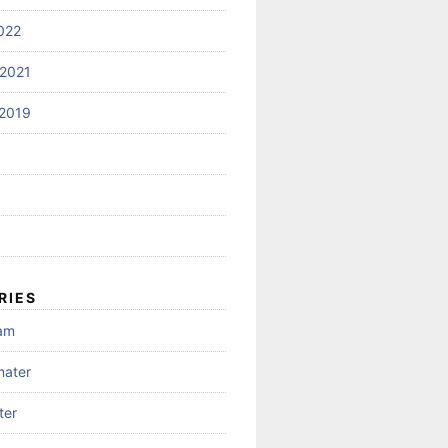
022
2021
2019
RIES
gam
mater
ter