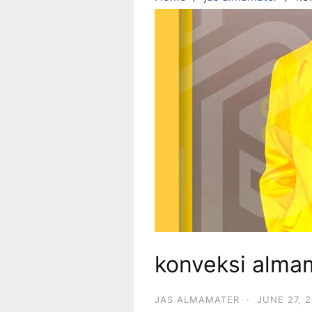
konveksi almam
JAS ALMAMATER
·
JUNE 27, 