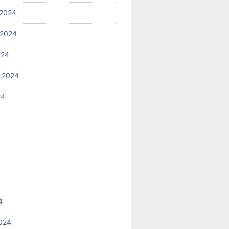
2024
 2024
024
 2024
24
4
024