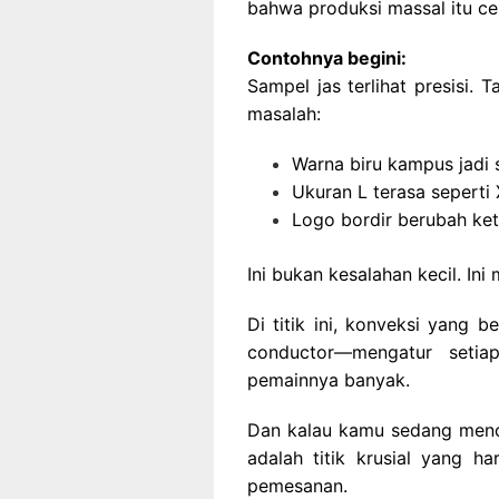
bahwa produksi massal itu ceri
Contohnya begini:
Sampel jas terlihat presisi.
masalah:
Warna biru kampus jadi s
Ukuran L terasa seperti
Logo bordir berubah ke
Ini bukan kesalahan kecil. Ini
Di titik ini, konveksi yang 
conductor—mengatur setia
pemainnya banyak.
Dan kalau kamu sedang mencar
adalah titik krusial yang 
pemesanan.