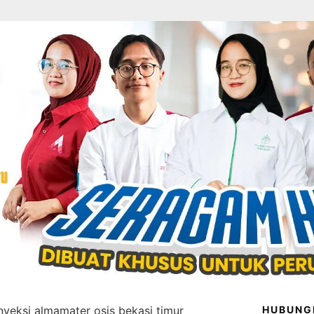
nveksi almamater osis bekasi timur
HUBUNG