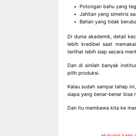
Potongan bahu yang tega
Jahitan yang simetris sa
Bahan yang tidak beruba
Di dunia akademik, detail keci
lebih kredibel saat memaka
terlihat lebih siap secara me
Dan di sinilah banyak instit
pilih produksi.
Kalau sudah sampai tahap ini
siapa yang benar-benar bisa
Dan itu membawa kita ke mas
Hubungi kami d