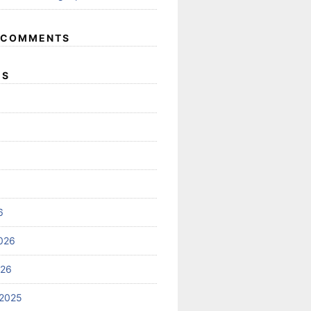
 COMMENTS
ES
6
026
026
2025