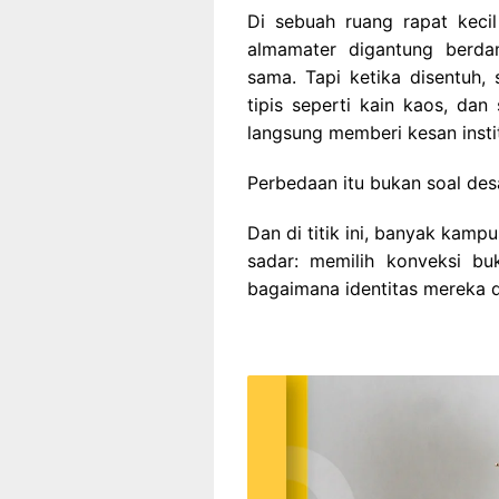
Di sebuah ruang rapat kecil
almamater digantung berdamp
sama. Tapi ketika disentuh, 
tipis seperti kain kaos, dan
langsung memberi kesan institu
Perbedaan itu bukan soal desa
Dan di titik ini, banyak kamp
sadar: memilih konveksi bu
bagaimana identitas mereka di