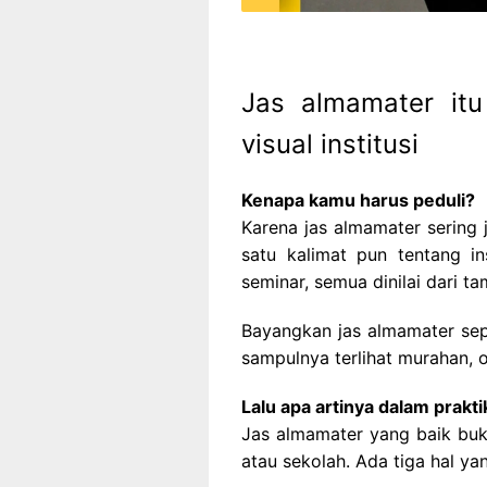
Jas almamater itu
visual institusi
Kenapa kamu harus peduli?
Karena jas almamater serin
satu kalimat pun tentang in
seminar, semua dinilai dari tam
Bayangkan jas almamater sepe
sampulnya terlihat murahan,
Lalu apa artinya dalam prakti
Jas almamater yang baik buk
atau sekolah. Ada tiga hal yan