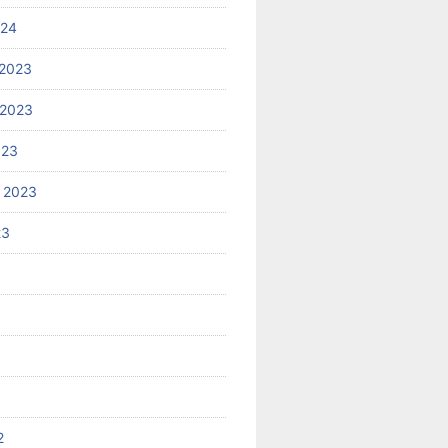
024
2023
 2023
023
 2023
23
2