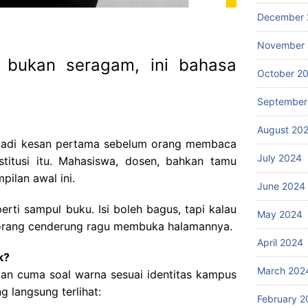
December 
November
 bukan seragam, ini bahasa
October 2
September
August 20
g jadi kesan pertama sebelum orang membaca
July 2024
stitusi itu. Mahasiswa, dosen, bahkan tamu
pilan awal ini.
June 2024
rti sampul buku. Isi boleh bagus, tapi kalau
May 2024
 orang cenderung ragu membuka halamannya.
April 2024
k?
March 202
an cuma soal warna sesuai identitas kampus
g langsung terlihat:
February 2