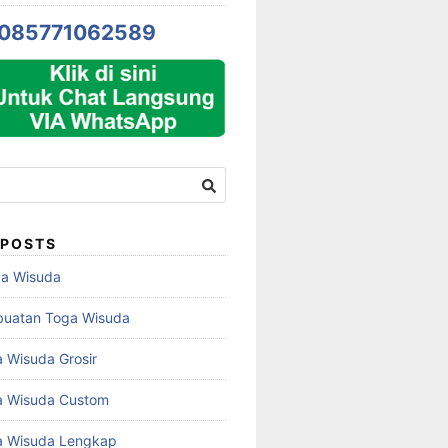
085771062589
 POSTS
ga Wisuda
buatan Toga Wisuda
 Wisuda Grosir
a Wisuda Custom
a Wisuda Lengkap