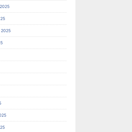
 2025
025
 2025
25
5
025
025