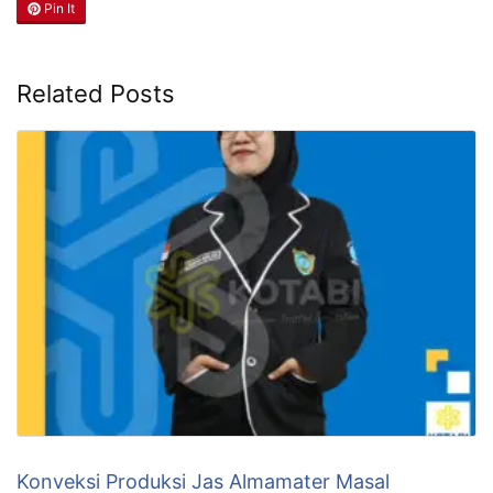
Pin It
Related Posts
Konveksi Produksi Jas Almamater Masal