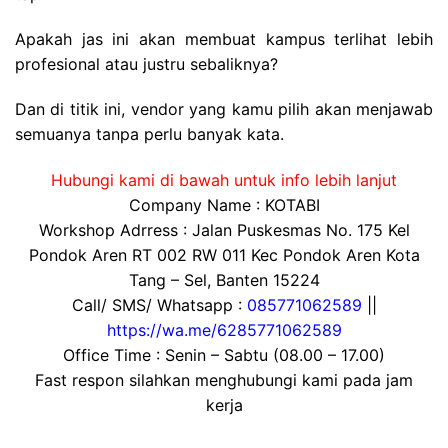
Apakah jas ini akan membuat kampus terlihat lebih
profesional atau justru sebaliknya?
Dan di titik ini, vendor yang kamu pilih akan menjawab
semuanya tanpa perlu banyak kata.
Hubungi kami di bawah untuk info lebih lanjut
Company Name : KOTABI
Workshop Adrress : Jalan Puskesmas No. 175 Kel
Pondok Aren RT 002 RW 011 Kec Pondok Aren Kota
Tang – Sel, Banten 15224
Call/ SMS/ Whatsapp :
085771062589
||
https://wa.me/6285771062589
Office Time : Senin – Sabtu (08.00 – 17.00)
Fast respon silahkan menghubungi kami pada jam
kerja