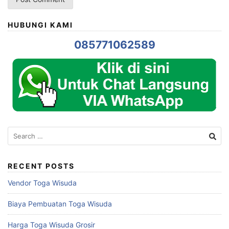
HUBUNGI KAMI
085771062589
Search
for:
RECENT POSTS
Vendor Toga Wisuda
Biaya Pembuatan Toga Wisuda
Harga Toga Wisuda Grosir