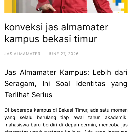
konveksi jas almamater
kampus bekasi timur
JAS ALMAMATER
·
JUNE 27, 2026
Jas Almamater Kampus: Lebih dari
Seragam, Ini Soal Identitas yang
Terlihat Serius
Di beberapa kampus di Bekasi Timur, ada satu momen
yang selalu berulang tiap awal tahun akademik:
mahasiswa baru berdiri di depan cermin, mencoba jas
almamater untuk pertama kalinya. Ada yang langsung