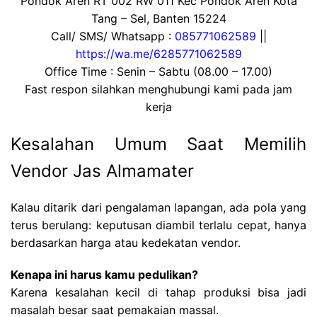
Pondok Aren RT 002 RW 011 Kec Pondok Aren Kota
Tang – Sel, Banten 15224
Call/ SMS/ Whatsapp :
085771062589
||
https://wa.me/6285771062589
Office Time : Senin – Sabtu (08.00 – 17.00)
Fast respon silahkan menghubungi kami pada jam
kerja
Kesalahan Umum Saat Memilih
Vendor Jas Almamater
Kalau ditarik dari pengalaman lapangan, ada pola yang
terus berulang: keputusan diambil terlalu cepat, hanya
berdasarkan harga atau kedekatan vendor.
Kenapa ini harus kamu pedulikan?
Karena kesalahan kecil di tahap produksi bisa jadi
masalah besar saat pemakaian massal.