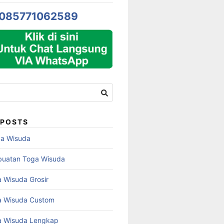
085771062589
 POSTS
ga Wisuda
buatan Toga Wisuda
 Wisuda Grosir
a Wisuda Custom
a Wisuda Lengkap