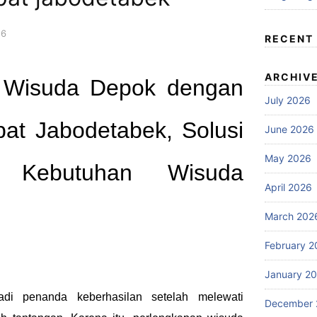
26
RECENT
ARCHIV
 Wisuda Depok dengan
July 2026
at Jabodetabek, Solusi
June 2026
May 2026
 Kebutuhan Wisuda
April 2026
March 202
February 2
January 2
di penanda keberhasilan setelah melewati
December 