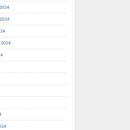
2024
 2024
024
 2024
24
4
024