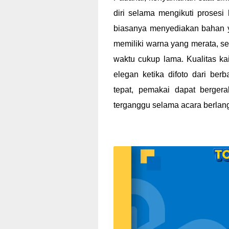
diri selama mengikuti prosesi
biasanya menyediakan bahan ya
memiliki warna yang merata, se
waktu cukup lama. Kualitas k
elegan ketika difoto dari ber
tepat, pemakai dapat berger
terganggu selama acara berlan