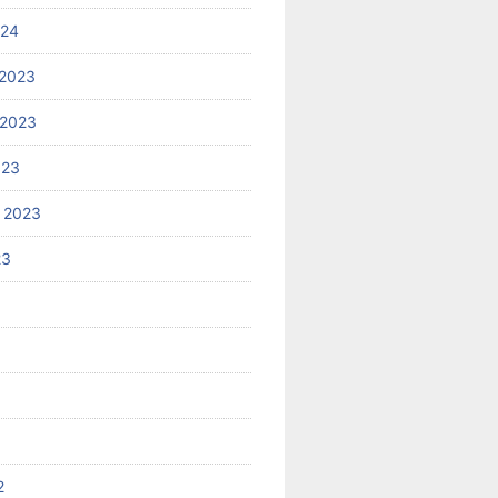
024
2023
 2023
023
 2023
23
2