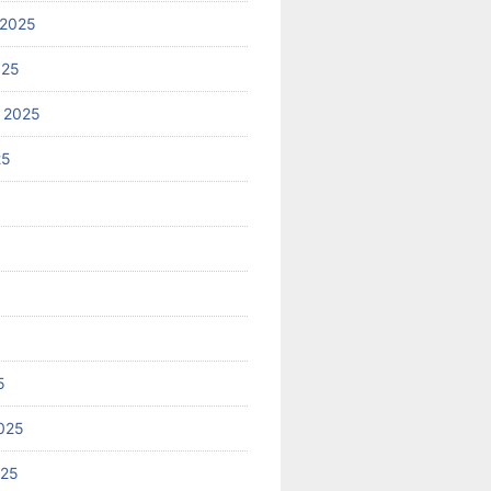
 2025
025
 2025
25
5
025
025