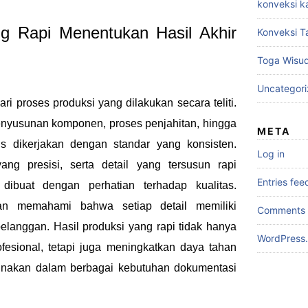
konveksi k
g Rapi Menentukan Hasil Akhir
Konveksi T
Toga Wisu
Uncategor
ari proses produksi yang dilakukan secara teliti.
enyusunan komponen, proses penjahitan, hingga
META
s dikerjakan dengan standar yang konsisten.
Log in
ang presisi, serta detail yang tersusun rapi
Entries fee
ibuat dengan perhatian terhadap kualitas.
an memahami bahwa setiap detail memiliki
Comments 
langgan. Hasil produksi yang rapi tidak hanya
WordPress.
fesional, tetapi juga meningkatkan daya tahan
gunakan dalam berbagai kebutuhan dokumentasi