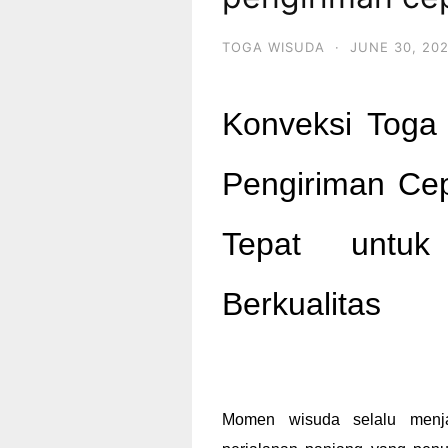
TOGA WISUDA
·
JUNE 30, 20
Konveksi Toga
Pengiriman Cep
Tepat untuk
Berkualitas
Momen wisuda selalu menja