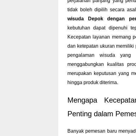
perjalanan panjang yang penu
tidak boleh dipilih secara as
wisuda Depok dengan pen
kebutuhan dapat dipenuhi te
Kecepatan layanan memang pen
dan ketepatan ukuran memiliki
pengalaman wisuda yang 
menggabungkan kualitas pro
merupakan keputusan yang m
hingga produk diterima.
Mengapa Kecepatan
Penting dalam Peme
Banyak pemesan baru menyadar