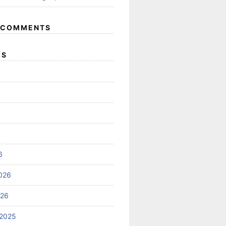
 COMMENTS
ES
6
026
026
2025