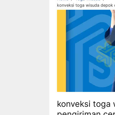
konveksi toga wisuda depok 
konveksi toga
pengiriman ce