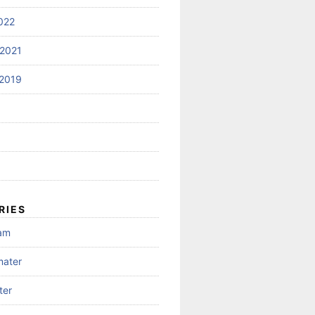
022
2021
2019
RIES
gam
mater
ter