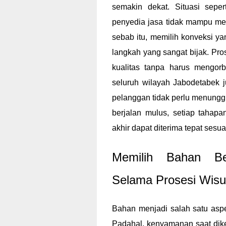
semakin dekat. Situasi seper
penyedia jasa tidak mampu me
sebab itu, memilih konveksi ya
langkah yang sangat bijak. Pr
kualitas tanpa harus mengor
seluruh wilayah Jabodetabek
pelanggan tidak perlu menunggu
berjalan mulus, setiap tahap
akhir dapat diterima tepat sesu
Memilih Bahan Be
Selama Prosesi Wis
Bahan menjadi salah satu asp
Padahal, kenyamanan saat dik