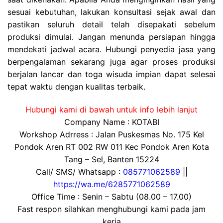
sesuai kebutuhan, lakukan konsultasi sejak awal dan
pastikan seluruh detail telah disepakati sebelum
produksi dimulai. Jangan menunda persiapan hingga
mendekati jadwal acara. Hubungi penyedia jasa yang
berpengalaman sekarang juga agar proses produksi
berjalan lancar dan toga wisuda impian dapat selesai
tepat waktu dengan kualitas terbaik.
Hubungi kami di bawah untuk info lebih lanjut
Company Name : KOTABI
Workshop Adrress : Jalan Puskesmas No. 175 Kel
Pondok Aren RT 002 RW 011 Kec Pondok Aren Kota
Tang – Sel, Banten 15224
Call/ SMS/ Whatsapp :
085771062589
||
https://wa.me/6285771062589
Office Time : Senin – Sabtu (08.00 – 17.00)
Fast respon silahkan menghubungi kami pada jam
kerja