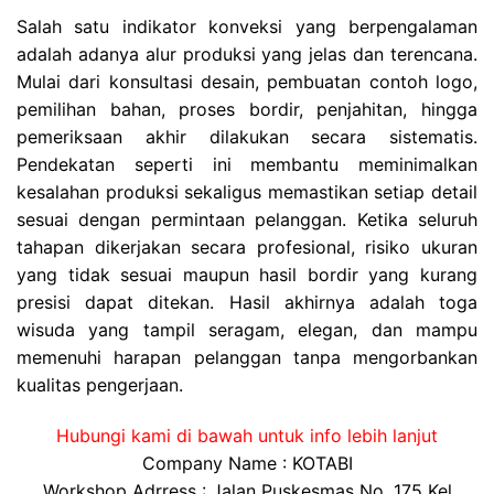
Salah satu indikator konveksi yang berpengalaman
adalah adanya alur produksi yang jelas dan terencana.
Mulai dari konsultasi desain, pembuatan contoh logo,
pemilihan bahan, proses bordir, penjahitan, hingga
pemeriksaan akhir dilakukan secara sistematis.
Pendekatan seperti ini membantu meminimalkan
kesalahan produksi sekaligus memastikan setiap detail
sesuai dengan permintaan pelanggan. Ketika seluruh
tahapan dikerjakan secara profesional, risiko ukuran
yang tidak sesuai maupun hasil bordir yang kurang
presisi dapat ditekan. Hasil akhirnya adalah toga
wisuda yang tampil seragam, elegan, dan mampu
memenuhi harapan pelanggan tanpa mengorbankan
kualitas pengerjaan.
Hubungi kami di bawah untuk info lebih lanjut
Company Name : KOTABI
Workshop Adrress : Jalan Puskesmas No. 175 Kel