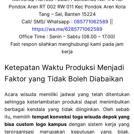
Pondok Aren RT 002 RW 011 Kec Pondok Aren Kota
Tang – Sel, Banten 15224
Call/ SMS/ Whatsapp :
085771062589
||
https://wa.me/6285771062589
Office Time : Senin – Sabtu (08.00 – 17.00)
Fast respon silahkan menghubungi kami pada jam
kerja
Ketepatan Waktu Produksi Menjadi
Faktor yang Tidak Boleh Diabaikan
Acara wisuda memiliki jadwal yang telah ditentukan
sehingga keterlambatan produksi dapat menimbulkan
berbagai kendala yang tidak diinginkan. Oleh sebab
itu, memilih
tempat konveksi toga wisuda depok yang
bisa custom logo kampus
dengan sistem kerja yang
terorganisasi merupakan keputusan yang bijak.