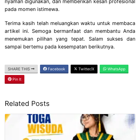
nyaman digunakan, dan memberikan kesan profesional
pada momen istimewa.
Terima kasih telah meluangkan waktu untuk membaca
artikel ini. Semoga bermanfaat dan membantu Anda
menemukan pilihan yang tepat. Salam sukses dan
sampai bertemu pada kesempatan berikutnya.
SHARE THIS
Facebook
Twitter/X
WhatsApp
Pin It
Related Posts