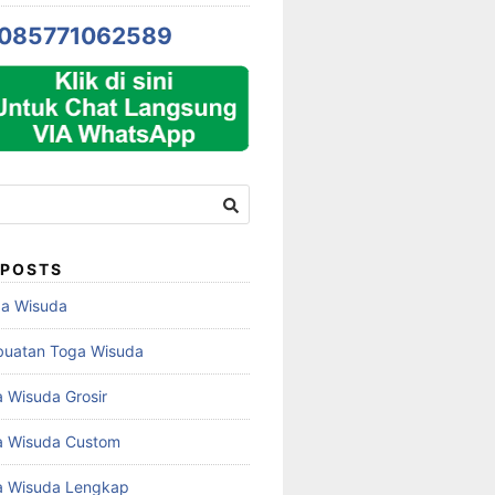
085771062589
 POSTS
ga Wisuda
buatan Toga Wisuda
 Wisuda Grosir
a Wisuda Custom
a Wisuda Lengkap