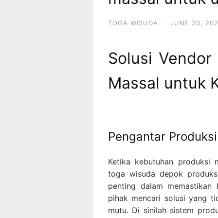
TOGA WISUDA
·
JUNE 30, 20
Solusi Vendor
Massal untuk 
Pengantar Produksi
Ketika kebutuhan produksi 
toga wisuda depok produksi
penting dalam memastikan ku
pihak mencari solusi yang ti
mutu. Di sinilah sistem produ