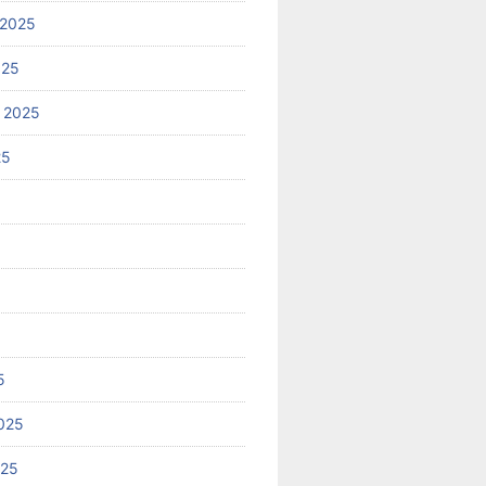
 2025
025
 2025
25
5
025
025