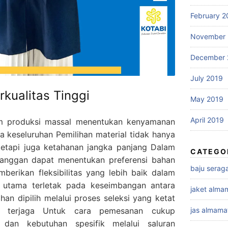
February 2
November 
December 
July 2019
kualitas Tinggi
May 2019
April 2019
m produksi massal menentukan kenyamanan
 keseluruhan Pemilihan material tidak hanya
tetapi juga ketahanan jangka panjang Dalam
CATEGO
anggan dapat menentukan preferensi bahan
baju sera
berikan fleksibilitas yang lebih baik dalam
 utama terletak pada keseimbangan antara
jaket alma
han dipilih melalui proses seleksi yang ketat
as terjaga Untuk cara pemesanan cukup
jas almama
 dan kebutuhan spesifik melalui saluran