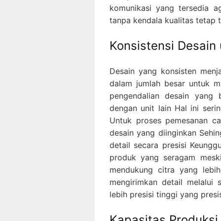
komunikasi yang tersedia ag
tanpa kendala kualitas tetap 
Konsistensi Desain
Desain yang konsisten menja
dalam jumlah besar untuk m
pengendalian desain yang b
dengan unit lain Hal ini ser
Untuk proses pemesanan cal
desain yang diinginkan Sehi
detail secara presisi Keung
produk yang seragam meskip
mendukung citra yang lebi
mengirimkan detail melalui 
lebih presisi tinggi yang presis
Kapasitas Produksi 