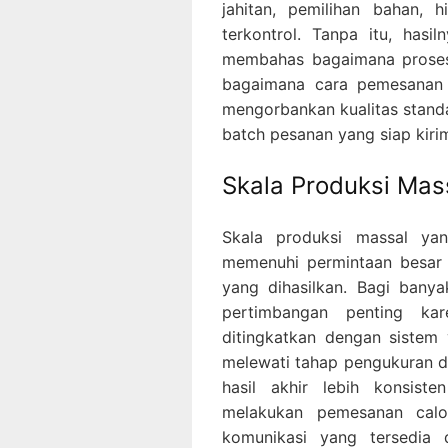
jahitan, pemilihan bahan, 
terkontrol. Tanpa itu, hasi
membahas bagaimana proses 
bagaimana cara pemesanan 
mengorbankan kualitas standa
batch pesanan yang siap kiri
Skala Produksi Mass
Skala produksi massal ya
memenuhi permintaan besar 
yang dihasilkan. Bagi bany
pertimbangan penting ka
ditingkatkan dengan sistem 
melewati tahap pengukuran de
hasil akhir lebih konsist
melakukan pemesanan calo
komunikasi yang tersedia 