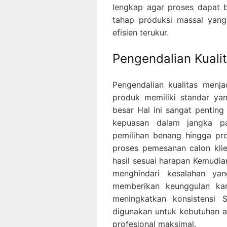
lengkap agar proses dapat b
tahap produksi massal yang
efisien terukur.
Pengendalian Kualit
Pengendalian kualitas menj
produk memiliki standar ya
besar Hal ini sangat penting
kepuasan dalam jangka pa
pemilihan benang hingga pr
proses pemesanan calon klie
hasil sesuai harapan Kemudia
menghindari kesalahan ya
memberikan keunggulan ka
meningkatkan konsistensi S
digunakan untuk kebutuhan ac
profesional maksimal.