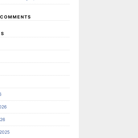
 COMMENTS
ES
6
026
026
2025