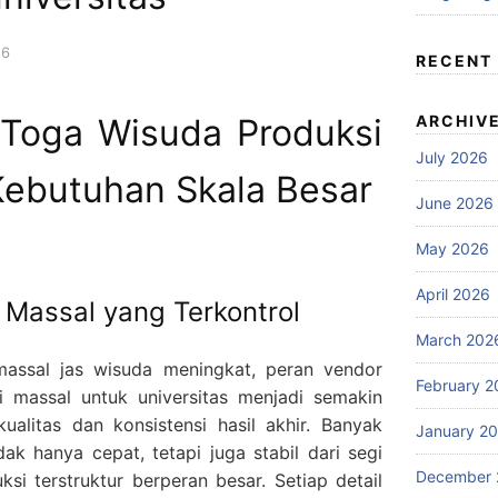
26
RECENT
 Toga Wisuda Produksi
ARCHIV
July 2026
Kebutuhan Skala Besar
June 2026
May 2026
April 2026
 Massal yang Terkontrol
March 202
massal jas wisuda meningkat, peran vendor
February 2
 massal untuk universitas menjadi semakin
alitas dan konsistensi hasil akhir. Banyak
January 2
dak hanya cepat, tetapi juga stabil dari segi
December 
ksi terstruktur berperan besar. Setiap detail