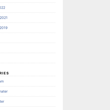
022
2021
2019
RIES
gam
mater
ter