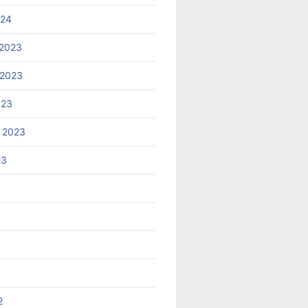
024
2023
 2023
023
 2023
23
2