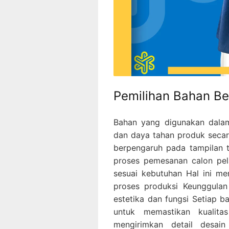
Pemilihan Bahan Ber
Bahan yang digunakan dala
dan daya tahan produk secara
berpengaruh pada tampilan 
proses pemesanan calon pel
sesuai kebutuhan Hal ini mem
proses produksi Keunggulan
estetika dan fungsi Setiap ba
untuk memastikan kualit
mengirimkan detail desain