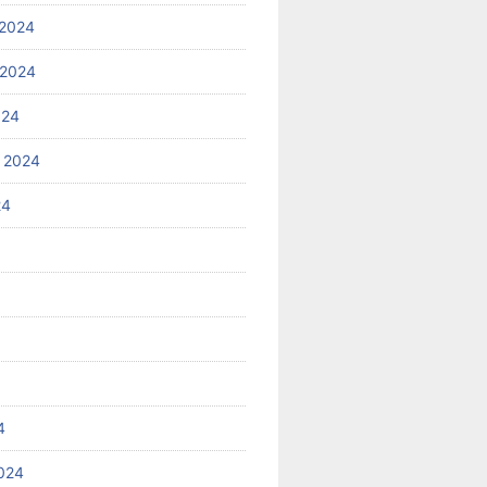
2024
 2024
024
 2024
24
4
024