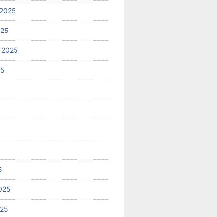
 2025
025
 2025
25
5
025
025