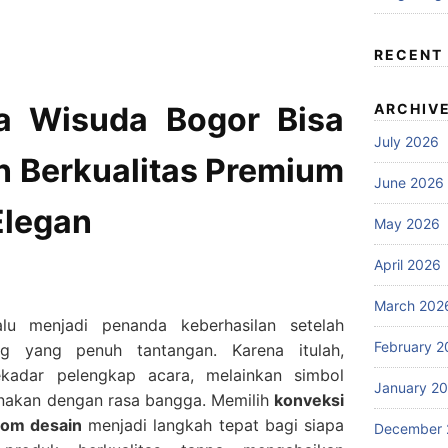
RECENT
a Wisuda Bogor Bisa
ARCHIV
July 2026
 Berkualitas Premium
June 2026
Elegan
May 2026
April 2026
March 202
lu menjadi penanda keberhasilan setelah
February 2
ng yang penuh tantangan. Karena itulah,
kadar pelengkap acara, melainkan simbol
January 2
nakan dengan rasa bangga. Memilih
konveksi
tom desain
menjadi langkah tepat bagi siapa
December 