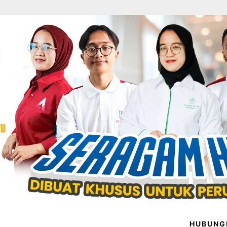
HUBUNG