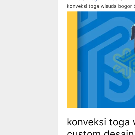
konveksi toga wisuda bogor 
konveksi toga 
custom desain