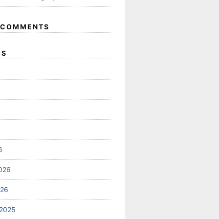
 COMMENTS
ES
6
026
026
2025