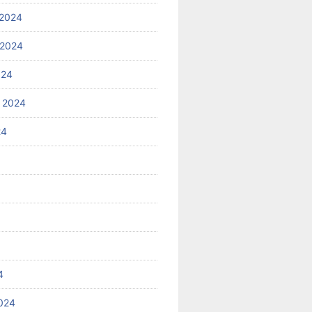
2024
 2024
024
 2024
24
4
024