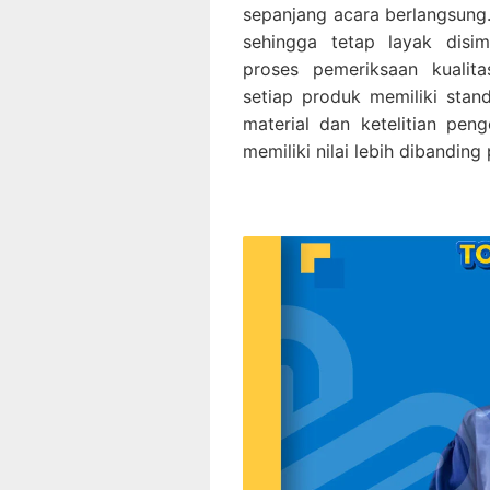
sepanjang acara berlangsung
sehingga tetap layak disim
proses pemeriksaan kualit
setiap produk memiliki stan
material dan ketelitian pen
memiliki nilai lebih dibandin