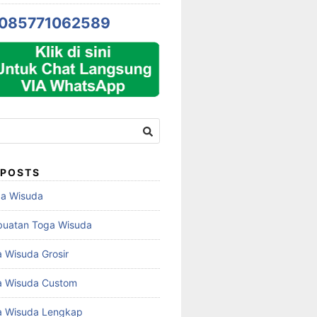
085771062589
 POSTS
ga Wisuda
buatan Toga Wisuda
 Wisuda Grosir
a Wisuda Custom
a Wisuda Lengkap