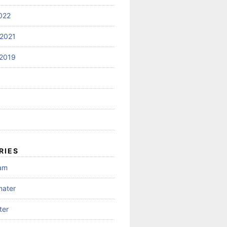
022
2021
2019
RIES
gam
mater
ter