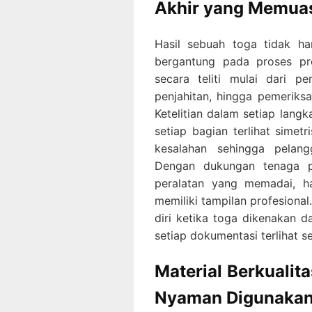
Akhir yang Memua
Hasil sebuah toga tidak han
bergantung pada proses pro
secara teliti mulai dari 
penjahitan, hingga pemeriks
Ketelitian dalam setiap lang
setiap bagian terlihat simet
kesalahan sehingga pelan
Dengan dukungan tenaga p
peralatan yang memadai, has
memiliki tampilan profesional
diri ketika toga dikenakan
setiap dokumentasi terlihat 
Material Berkualit
Nyaman Digunaka