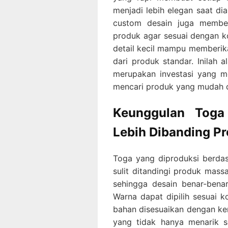
menjadi lebih elegan saat di
custom desain juga membe
produk agar sesuai dengan ko
detail kecil mampu memberik
dari produk standar. Inilah 
merupakan investasi yang m
mencari produk yang mudah d
Keunggulan Toga
Lebih Dibanding Pr
Toga yang diproduksi berda
sulit ditandingi produk mass
sehingga desain benar-bena
Warna dapat dipilih sesuai k
bahan disesuaikan dengan k
yang tidak hanya menarik s