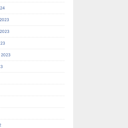
024
2023
 2023
023
 2023
23
2