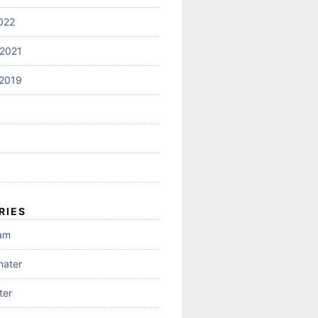
022
2021
2019
RIES
gam
mater
ter