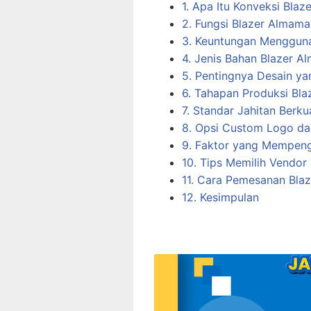
1. Apa Itu Konveksi Bla
2. Fungsi Blazer Almama
3. Keuntungan Mengguna
4. Jenis Bahan Blazer A
5. Pentingnya Desain ya
6. Tahapan Produksi Bl
7. Standar Jahitan Berkua
8. Opsi Custom Logo da
9. Faktor yang Mempeng
10. Tips Memilih Vendor
11. Cara Pemesanan Bla
12. Kesimpulan