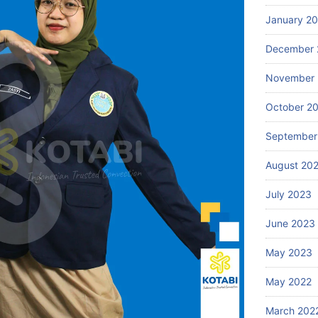
January 2
December 
November
October 2
September
August 20
July 2023
June 2023
May 2023
May 2022
March 202