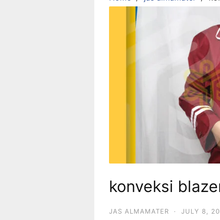
konveksi blaz
JAS ALMAMATER
·
JULY 8, 2