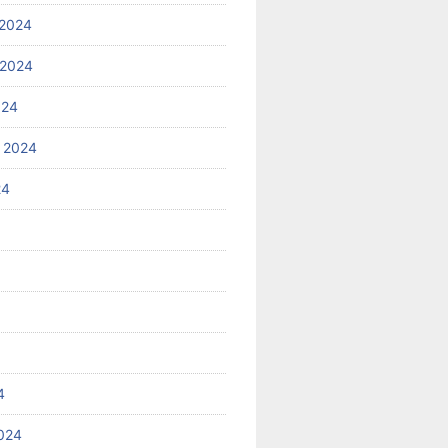
2024
 2024
024
 2024
24
4
024