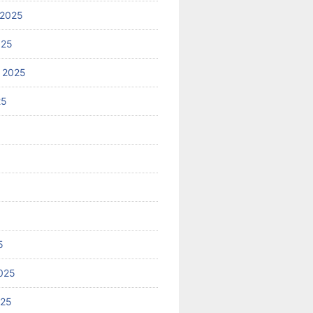
 2025
025
 2025
25
5
025
025