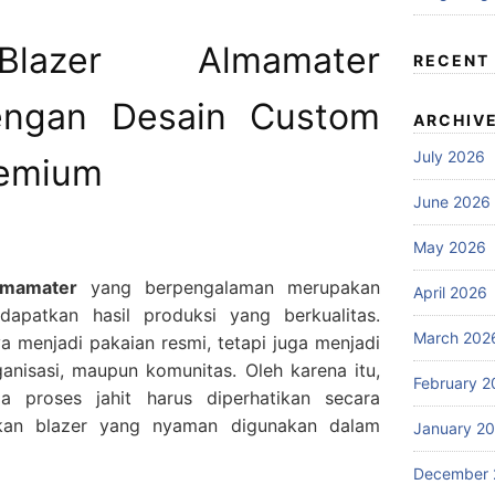
Blazer Almamater
RECENT
dengan Desain Custom
ARCHIV
July 2026
remium
June 2026
May 2026
lmamater
yang berpengalaman merupakan
April 2026
apatkan hasil produksi yang berkualitas.
March 202
 menjadi pakaian resmi, tetapi juga menjadi
rganisasi, maupun komunitas. Oleh karena itu,
February 2
ga proses jahit harus diperhatikan secara
lkan blazer yang nyaman digunakan dalam
January 2
December 