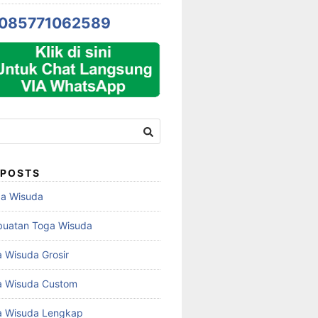
085771062589
 POSTS
ga Wisuda
buatan Toga Wisuda
 Wisuda Grosir
a Wisuda Custom
a Wisuda Lengkap