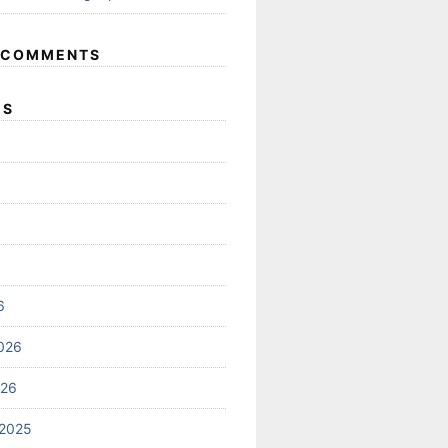
 COMMENTS
ES
6
026
026
2025