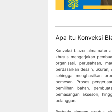
Apa Itu Konveksi B
Konveksi blazer almamater a
khusus mengerjakan pembuat
organisasi, perusahaan, ma
berdasarkan desain, ukuran, 
sehingga menghasilkan pro
pemesan. Proses pengerjaan
pemilihan bahan, pembuat
pemasangan aksesori, hingg
pelanggan.
Berbeda dengan produk sia