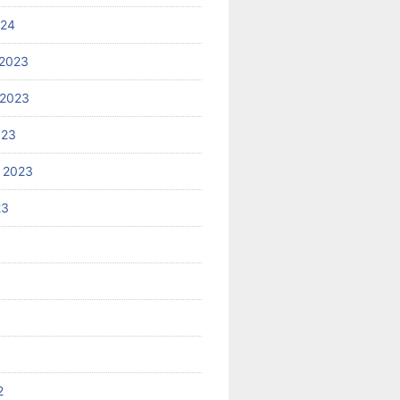
024
2023
 2023
023
 2023
23
2