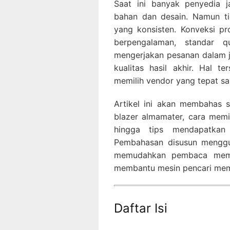
Saat ini banyak penyedia j
bahan dan desain. Namun t
yang konsisten. Konveksi pr
berpengalaman, standar q
mengerjakan pesanan dalam 
kualitas hasil akhir. Hal 
memilih vendor yang tepat s
Artikel ini akan membahas 
blazer almamater, cara memil
hingga tips mendapatkan 
Pembahasan disusun mengg
memudahkan pembaca mempe
membantu mesin pencari mem
Daftar Isi