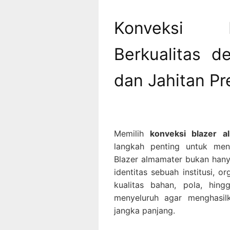
Konveksi 
Berkualitas 
dan Jahitan P
Memilih
konveksi blazer a
langkah penting untuk mend
Blazer almamater bukan hanya
identitas sebuah institusi, o
kualitas bahan, pola, hing
menyeluruh agar menghasi
jangka panjang.