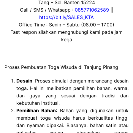
Tang – Sel, Banten 15224
Call / SMS / Whatsapp :
085771062589
||
https://bit.ly/SALES_KTA
Office Time : Senin – Sabtu (08.00 – 17.00)
Fast respon silahkan menghubungi kami pada jam
kerja
Proses Pembuatan Toga Wisuda di Tanjung Pinang
Desain
: Proses dimulai dengan merancang desain
toga. Hal ini melibatkan pemilihan bahan, warna,
dan gaya yang sesuai dengan tradisi dan
kebutuhan institusi.
Pemilihan Bahan
: Bahan yang digunakan untuk
membuat toga wisuda harus berkualitas tinggi
dan nyaman dipakai. Biasanya, bahan satin atau
poliester sering digunakan karena