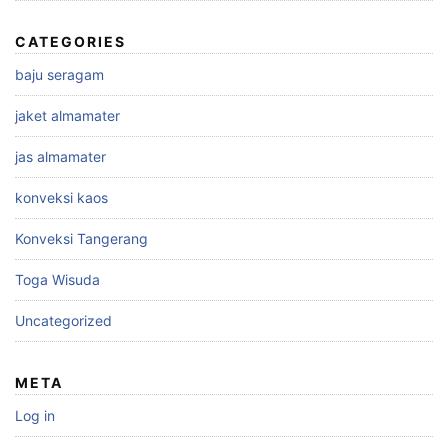
CATEGORIES
baju seragam
jaket almamater
jas almamater
konveksi kaos
Konveksi Tangerang
Toga Wisuda
Uncategorized
META
Log in