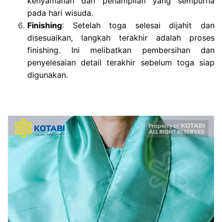
kenyamanan dan penampilan yang sempurna
pada hari wisuda.
Finishing
: Setelah toga selesai dijahit dan
disesuaikan, langkah terakhir adalah proses
finishing. Ini melibatkan pembersihan dan
penyelesaian detail terakhir sebelum toga siap
digunakan.