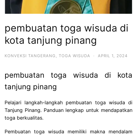
pembuatan toga wisuda di
kota tanjung pinang
KONVEKSI TANGERANG
,
TOGA WISUDA
·
APRIL 1, 2024
pembuatan toga wisuda di kota
tanjung pinang
Pelajari langkah-langkah pembuatan toga wisuda di
Tanjung Pinang. Panduan lengkap untuk mendapatkan
toga berkualitas.
Pembuatan toga wisuda memiliki makna mendalam