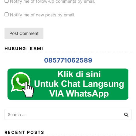
Notify me of follow-up comments by email.
Notify me of new posts by email.
HUBUNGI KAMI
085771062589
Search
for:
RECENT POSTS