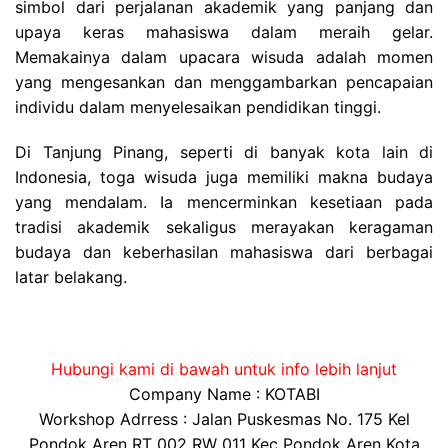
simbol dari perjalanan akademik yang panjang dan
upaya keras mahasiswa dalam meraih gelar.
Memakainya dalam upacara wisuda adalah momen
yang mengesankan dan menggambarkan pencapaian
individu dalam menyelesaikan pendidikan tinggi.
Di Tanjung Pinang, seperti di banyak kota lain di
Indonesia, toga wisuda juga memiliki makna budaya
yang mendalam. Ia mencerminkan kesetiaan pada
tradisi akademik sekaligus merayakan keragaman
budaya dan keberhasilan mahasiswa dari berbagai
latar belakang.
Hubungi kami di bawah untuk info lebih lanjut
Company Name : KOTABI
Workshop Adrress : Jalan Puskesmas No. 175 Kel
Pondok Aren RT 002 RW 011 Kec Pondok Aren Kota