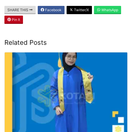
SHARE THIS
Facebook
Twitter/X
WhatsApp
Pin It
Related Posts