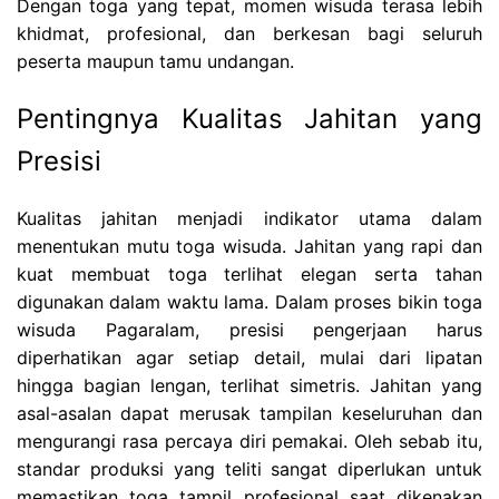
Dengan toga yang tepat, momen wisuda terasa lebih
khidmat, profesional, dan berkesan bagi seluruh
peserta maupun tamu undangan.
Pentingnya Kualitas Jahitan yang
Presisi
Kualitas jahitan menjadi indikator utama dalam
menentukan mutu toga wisuda. Jahitan yang rapi dan
kuat membuat toga terlihat elegan serta tahan
digunakan dalam waktu lama. Dalam proses bikin toga
wisuda Pagaralam, presisi pengerjaan harus
diperhatikan agar setiap detail, mulai dari lipatan
hingga bagian lengan, terlihat simetris. Jahitan yang
asal-asalan dapat merusak tampilan keseluruhan dan
mengurangi rasa percaya diri pemakai. Oleh sebab itu,
standar produksi yang teliti sangat diperlukan untuk
memastikan toga tampil profesional saat dikenakan