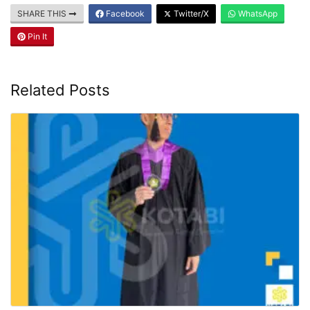
SHARE THIS
Facebook
Twitter/X
WhatsApp
Pin It
Related Posts