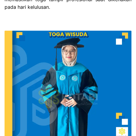
pada hari kelulusan.