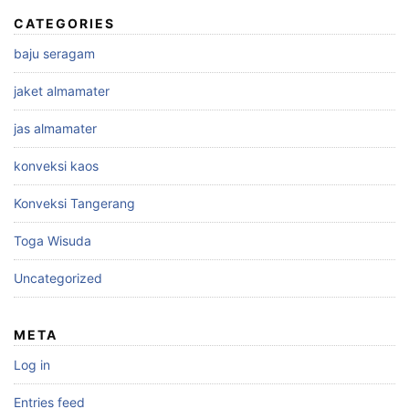
CATEGORIES
baju seragam
jaket almamater
jas almamater
konveksi kaos
Konveksi Tangerang
Toga Wisuda
Uncategorized
META
Log in
Entries feed