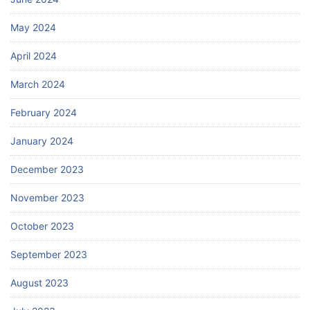
May 2024
April 2024
March 2024
February 2024
January 2024
December 2023
November 2023
October 2023
September 2023
August 2023