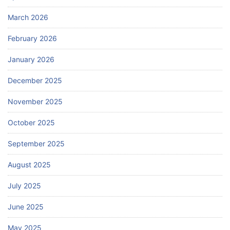
March 2026
February 2026
January 2026
December 2025
November 2025
October 2025
September 2025
August 2025
July 2025
June 2025
May 2025