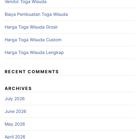
Vendor Toga Wisuda
Biaya Pembuatan Toga Wisuda
Harga Toga Wisuda Grosir
Harga Toga Wisuda Custom
Harga Toga Wisuda Lengkap
RECENT COMMENTS
ARCHIVES
July 2026
June 2026
May 2026
April 2026