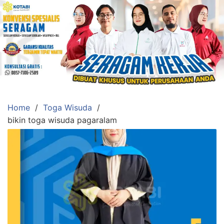
Skip
to
content
Konveksi
Toko
Abi
Ahlinya
Pengadaan
Home
Toga Wisuda
Baju
bikin toga wisuda pagaralam
Seragam,
Toga
Wisuda,Jas
Almamater