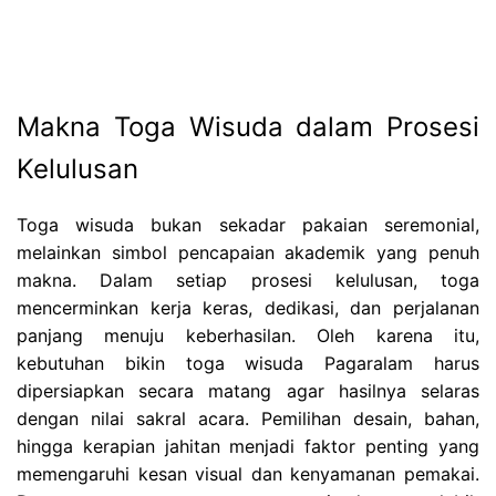
Makna Toga Wisuda dalam Prosesi
Kelulusan
Toga wisuda bukan sekadar pakaian seremonial,
melainkan simbol pencapaian akademik yang penuh
makna. Dalam setiap prosesi kelulusan, toga
mencerminkan kerja keras, dedikasi, dan perjalanan
panjang menuju keberhasilan. Oleh karena itu,
kebutuhan bikin toga wisuda Pagaralam harus
dipersiapkan secara matang agar hasilnya selaras
dengan nilai sakral acara. Pemilihan desain, bahan,
hingga kerapian jahitan menjadi faktor penting yang
memengaruhi kesan visual dan kenyamanan pemakai.