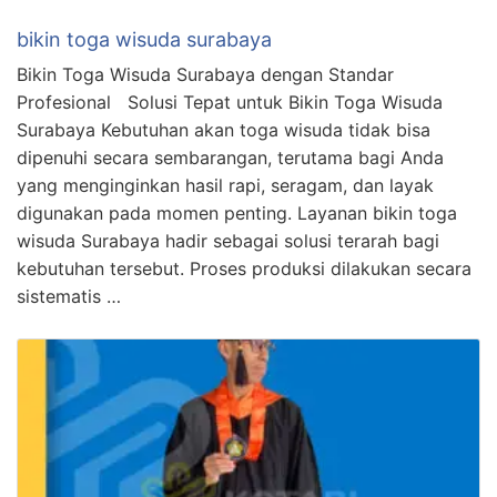
bikin toga wisuda surabaya
Bikin Toga Wisuda Surabaya dengan Standar
Profesional Solusi Tepat untuk Bikin Toga Wisuda
Surabaya Kebutuhan akan toga wisuda tidak bisa
dipenuhi secara sembarangan, terutama bagi Anda
yang menginginkan hasil rapi, seragam, dan layak
digunakan pada momen penting. Layanan bikin toga
wisuda Surabaya hadir sebagai solusi terarah bagi
kebutuhan tersebut. Proses produksi dilakukan secara
sistematis …