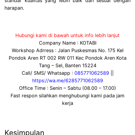
standar kualitas yang lebih baik dan sesuai dengan
harapan.
Hubungi kami di bawah untuk info lebih lanjut
Company Name : KOTABI
Workshop Adrress : Jalan Puskesmas No. 175 Kel
Pondok Aren RT 002 RW 011 Kec Pondok Aren Kota
Tang – Sel, Banten 15224
Call/ SMS/ Whatsapp :
085771062589
||
https://wa.me/6285771062589
Office Time : Senin – Sabtu (08.00 – 17.00)
Fast respon silahkan menghubungi kami pada jam
kerja
Kesimpulan