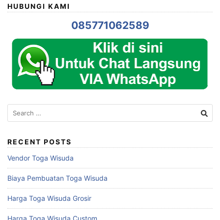
HUBUNGI KAMI
085771062589
Search
for:
RECENT POSTS
Vendor Toga Wisuda
Biaya Pembuatan Toga Wisuda
Harga Toga Wisuda Grosir
Harga Toga Wisuda Custom