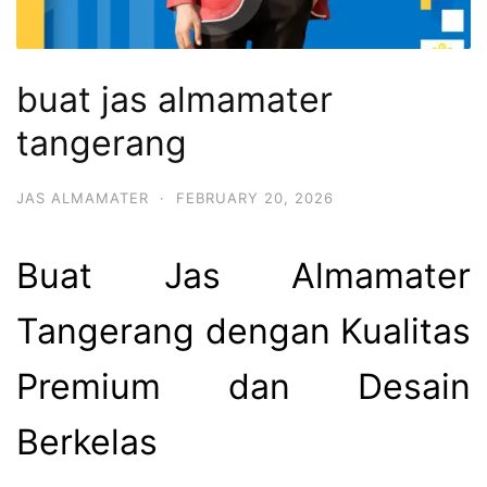
buat jas almamater
tangerang
JAS ALMAMATER
·
FEBRUARY 20, 2026
Buat Jas Almamater
Tangerang dengan Kualitas
Premium dan Desain
Berkelas