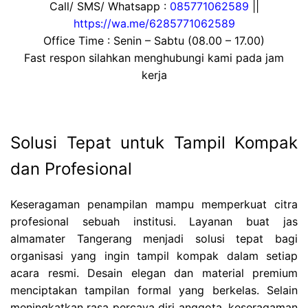
Call/ SMS/ Whatsapp :
085771062589
||
https://wa.me/6285771062589
Office Time : Senin – Sabtu (08.00 – 17.00)
Fast respon silahkan menghubungi kami pada jam
kerja
Solusi Tepat untuk Tampil Kompak
dan Profesional
Keseragaman penampilan mampu memperkuat citra
profesional sebuah institusi. Layanan buat jas
almamater Tangerang menjadi solusi tepat bagi
organisasi yang ingin tampil kompak dalam setiap
acara resmi. Desain elegan dan material premium
menciptakan tampilan formal yang berkelas. Selain
meningkatkan rasa percaya diri anggota, keseragaman