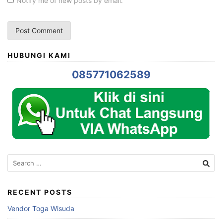
Notify me of new posts by email.
HUBUNGI KAMI
085771062589
Search
for:
RECENT POSTS
Vendor Toga Wisuda