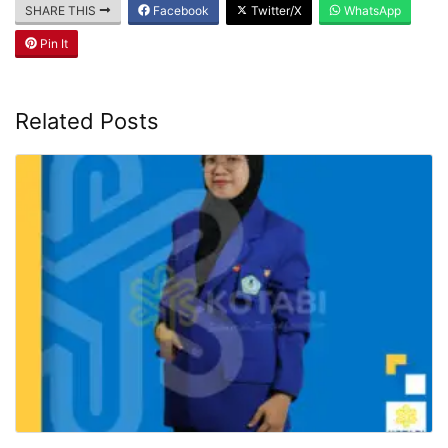
SHARE THIS
Facebook
Twitter/X
WhatsApp
Pin It
Related Posts