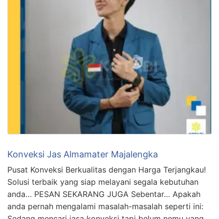
Konveksi Jas Almamater Majalengka
Pusat Konveksi Berkualitas dengan Harga Terjangkau!
Solusi terbaik yang siap melayani segala kebutuhan
anda… PESAN SEKARANG JUGA Sebentar… Apakah
anda pernah mengalami masalah-masalah seperti ini:
Sedang mencari jasa konveksi tapi belum nemu yang