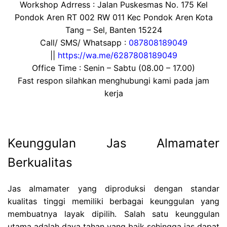
Workshop Adrress : Jalan Puskesmas No. 175 Kel
Pondok Aren RT 002 RW 011 Kec Pondok Aren Kota
Tang – Sel, Banten 15224
Call/ SMS/ Whatsapp :
087808189049
||
https://wa.me/6287808189049
Office Time : Senin – Sabtu (08.00 – 17.00)
Fast respon silahkan menghubungi kami pada jam
kerja
Keunggulan Jas Almamater
Berkualitas
Jas almamater yang diproduksi dengan standar
kualitas tinggi memiliki berbagai keunggulan yang
membuatnya layak dipilih. Salah satu keunggulan
utama adalah daya tahan yang baik sehingga jas dapat