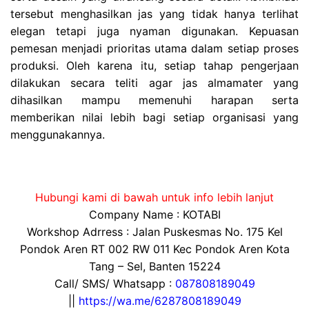
tersebut menghasilkan jas yang tidak hanya terlihat
elegan tetapi juga nyaman digunakan. Kepuasan
pemesan menjadi prioritas utama dalam setiap proses
produksi. Oleh karena itu, setiap tahap pengerjaan
dilakukan secara teliti agar jas almamater yang
dihasilkan mampu memenuhi harapan serta
memberikan nilai lebih bagi setiap organisasi yang
menggunakannya.
Hubungi kami di bawah untuk info lebih lanjut
Company Name : KOTABI
Workshop Adrress : Jalan Puskesmas No. 175 Kel
Pondok Aren RT 002 RW 011 Kec Pondok Aren Kota
Tang – Sel, Banten 15224
Call/ SMS/ Whatsapp :
087808189049
||
https://wa.me/6287808189049