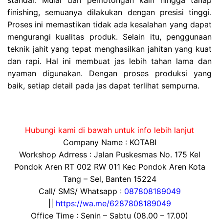
finishing, semuanya dilakukan dengan presisi tinggi.
Proses ini memastikan tidak ada kesalahan yang dapat
mengurangi kualitas produk. Selain itu, penggunaan
teknik jahit yang tepat menghasilkan jahitan yang kuat
dan rapi. Hal ini membuat jas lebih tahan lama dan
nyaman digunakan. Dengan proses produksi yang
baik, setiap detail pada jas dapat terlihat sempurna.
Hubungi kami di bawah untuk info lebih lanjut
Company Name : KOTABI
Workshop Adrress : Jalan Puskesmas No. 175 Kel
Pondok Aren RT 002 RW 011 Kec Pondok Aren Kota
Tang – Sel, Banten 15224
Call/ SMS/ Whatsapp :
087808189049
||
https://wa.me/6287808189049
Office Time : Senin – Sabtu (08.00 – 17.00)