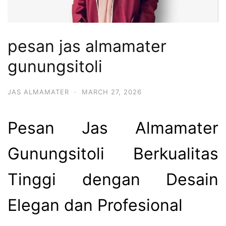
pesan jas almamater
gunungsitoli
JAS ALMAMATER
·
MARCH 27, 2026
Pesan Jas Almamater
Gunungsitoli Berkualitas
Tinggi dengan Desain
Elegan dan Profesional