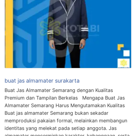
buat jas almamater surakarta
Buat Jas Almamater Semarang dengan Kualitas
Premium dan Tampilan Berkelas Mengapa Buat Jas
Almamater Semarang Harus Mengutamakan Kualitas
Buat jas almamater Semarang bukan sekadar
memproduksi pakaian formal, melainkan membangun
identitas yang melekat pada setiap anggota. Jas
almamater mencerminkan karakter, kebanggaan, serta