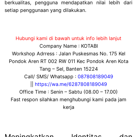
berkualitas, pengguna mendapatkan nilai lebih dari
setiap penggunaan yang dilakukan.
Hubungi kami di bawah untuk info lebih lanjut
Company Name : KOTABI
Workshop Adrress : Jalan Puskesmas No. 175 Kel
Pondok Aren RT 002 RW 011 Kec Pondok Aren Kota
Tang – Sel, Banten 15224
Call/ SMS/ Whatsapp :
087808189049
||
https://wa.me/6287808189049
Office Time : Senin – Sabtu (08.00 – 17.00)
Fast respon silahkan menghubungi kami pada jam
kerja
Meningkatkan Identitas dan