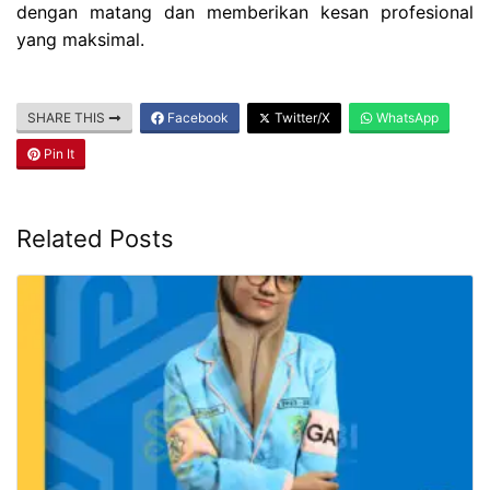
dengan matang dan memberikan kesan profesional
yang maksimal.
SHARE THIS
Facebook
Twitter/X
WhatsApp
Pin It
Related Posts