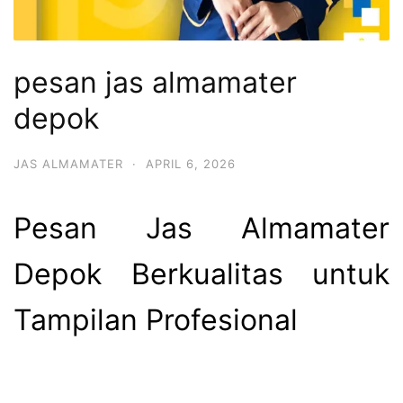
pesan jas almamater
depok
JAS ALMAMATER
·
APRIL 6, 2026
Pesan Jas Almamater
Depok Berkualitas untuk
Tampilan Profesional