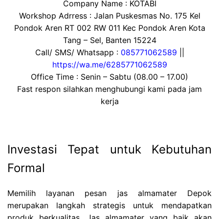
Company Name : KOTABI
Workshop Adrress : Jalan Puskesmas No. 175 Kel
Pondok Aren RT 002 RW 011 Kec Pondok Aren Kota
Tang – Sel, Banten 15224
Call/ SMS/ Whatsapp :
085771062589
||
https://wa.me/6285771062589
Office Time : Senin – Sabtu (08.00 – 17.00)
Fast respon silahkan menghubungi kami pada jam
kerja
Investasi Tepat untuk Kebutuhan
Formal
Memilih layanan pesan jas almamater Depok
merupakan langkah strategis untuk mendapatkan
produk berkualitas. Jas almamater yang baik akan