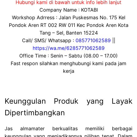
Hubungi kami di bawah untuk info lebih lanjut
Company Name : KOTABI
Workshop Adrress : Jalan Puskesmas No. 175 Kel
Pondok Aren RT 002 RW 011 Kec Pondok Aren Kota
Tang – Sel, Banten 15224
Call/ SMS/ Whatsapp :
085771062589
||
https://wa.me/6285771062589
Office Time : Senin – Sabtu (08.00 – 17.00)
Fast respon silahkan menghubungi kami pada jam
kerja
Keunggulan Produk yang Layak
Dipertimbangkan
Jas almamater berkualitas memiliki berbagai
keunggulan yang menjadikannya pilihan tepat. Dalam