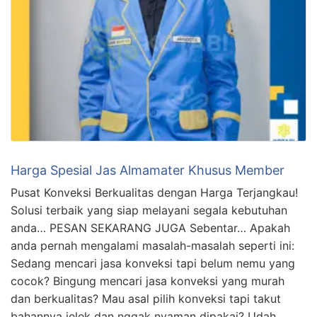
Harga Spesial Jas Almamater Khusus Member
Pusat Konveksi Berkualitas dengan Harga Terjangkau!
Solusi terbaik yang siap melayani segala kebutuhan
anda… PESAN SEKARANG JUGA Sebentar… Apakah
anda pernah mengalami masalah-masalah seperti ini:
Sedang mencari jasa konveksi tapi belum nemu yang
cocok? Bingung mencari jasa konveksi yang murah
dan berkualitas? Mau asal pilih konveksi tapi takut
bahannya jelek dan nggak nyaman dipakai? Udah …