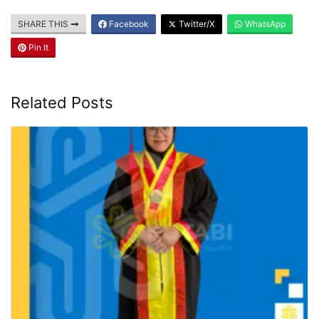
SHARE THIS
Facebook
Twitter/X
WhatsApp
Pin It
Related Posts