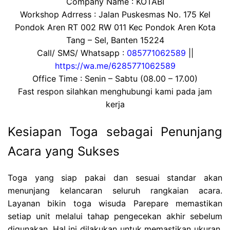
Company Name : KOTABI
Workshop Adrress : Jalan Puskesmas No. 175 Kel
Pondok Aren RT 002 RW 011 Kec Pondok Aren Kota
Tang – Sel, Banten 15224
Call/ SMS/ Whatsapp :
085771062589
||
https://wa.me/6285771062589
Office Time : Senin – Sabtu (08.00 – 17.00)
Fast respon silahkan menghubungi kami pada jam
kerja
Kesiapan Toga sebagai Penunjang
Acara yang Sukses
Toga yang siap pakai dan sesuai standar akan
menunjang kelancaran seluruh rangkaian acara.
Layanan bikin toga wisuda Parepare memastikan
setiap unit melalui tahap pengecekan akhir sebelum
digunakan. Hal ini dilakukan untuk memastikan ukuran,