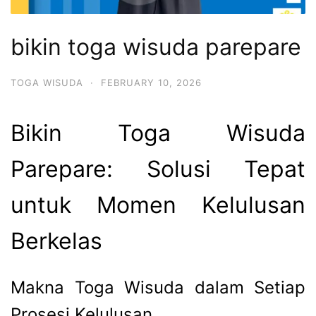
bikin toga wisuda parepare
TOGA WISUDA
·
FEBRUARY 10, 2026
Bikin Toga Wisuda
Parepare: Solusi Tepat
untuk Momen Kelulusan
Berkelas
Makna Toga Wisuda dalam Setiap
Prosesi Kelulusan