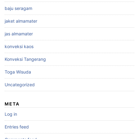
baju seragam
jaket almamater
jas almamater
konveksi kaos
Konveksi Tangerang
Toga Wisuda
Uncategorized
META
Log in
Entries feed