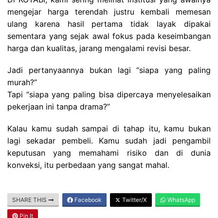
mengejar harga terendah justru kembali memesan
ulang karena hasil pertama tidak layak dipakai
s
ementara yang sejak awal fokus pada keseimbangan
harga dan kualitas, jarang mengalami revisi besar.
Jadi pertanyaannya bukan lagi “siapa yang paling
murah?”
Tapi “siapa yang paling bisa dipercaya menyelesaikan
pekerjaan ini tanpa drama?”
Kalau kamu sudah sampai di tahap itu, kamu bukan
lagi sekadar pembeli. Kamu sudah jadi pengambil
keputusan yang memahami risiko
dan di dunia
konveksi, itu perbedaan yang sangat mahal.
SHARE THIS
Facebook
Twitter/X
WhatsApp
Pin It