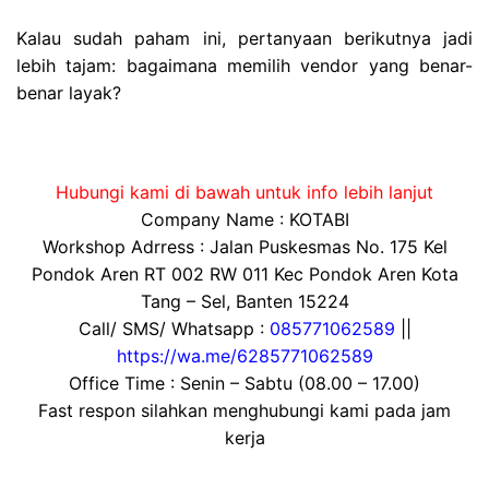
Kalau sudah paham ini, pertanyaan berikutnya jadi
lebih tajam: bagaimana memilih vendor yang benar-
benar layak?
Hubungi kami di bawah untuk info lebih lanjut
Company Name : KOTABI
Workshop Adrress : Jalan Puskesmas No. 175 Kel
Pondok Aren RT 002 RW 011 Kec Pondok Aren Kota
Tang – Sel, Banten 15224
Call/ SMS/ Whatsapp :
085771062589
||
https://wa.me/6285771062589
Office Time : Senin – Sabtu (08.00 – 17.00)
Fast respon silahkan menghubungi kami pada jam
kerja