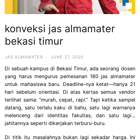
konveksi jas almamater
bekasi timur
JAS ALMAMATER
·
JUNE 27, 2026
Di sebuah kampus di Bekasi Timur, ada seorang dosen
yang harus mengurus pemesanan 180 jas almamater
untuk mahasiswa baru. Deadline-nya ketat—hanya 21
hari sebelum orientasi. Di atas kertas semua vendor
terlihat sama: “murah, cepat, rapi.” Tapi ketika sampel
datang, satu terlalu kaku di bahu, satu lagi warnanya
melenceng dari identitas fakultas, dan satu lagi…
jahitannya seperti dikerjakan terburu-buru.
Di titik itu masalahnya bukan lagi sekadar harga. Ini