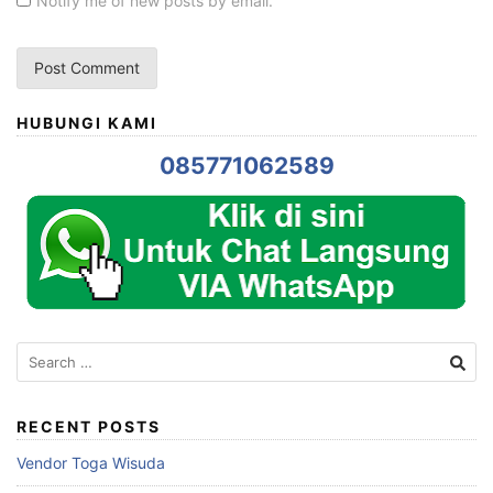
Notify me of new posts by email.
HUBUNGI KAMI
085771062589
Search
for:
RECENT POSTS
Vendor Toga Wisuda