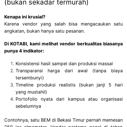
(bukan sekadar termurah)
Kenapa ini krusial?
Karena vendor yang salah bisa mengacaukan satu
angkatan, bukan hanya satu pesanan.
Di KOTABI, kami melihat vendor berkualitas biasanya
punya 4 indikator:
Konsistensi hasil sampel dan produksi massal
Transparansi harga dari awal (tanpa biaya
tersembunyi)
Timeline produksi realistis (bukan janji 5 hari
yang mustahil)
Portofolio nyata dari kampus atau organisasi
sebelumnya
Contohnya, satu BEM di Bekasi Timur pernah memesan
250 jas almamater. Vendor pertama gagal di tahap